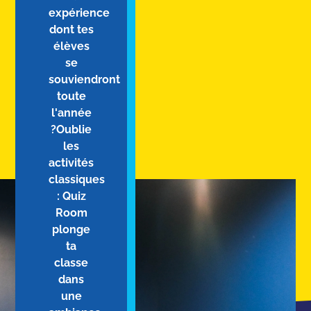
expérience
dont tes
élèves
se
souviendront
toute
l'année
?Oublie
les
activités
classiques
: Quiz
Room
plonge
ta
classe
dans
une