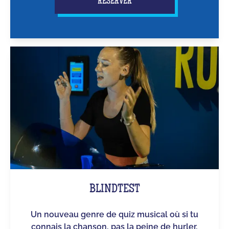
RÉSERVER
BLINDTEST
Un nouveau genre de quiz musical où si tu
connais la chanson, pas la peine de hurler,