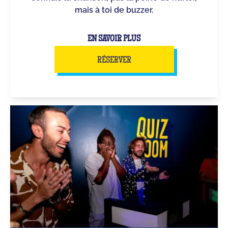
mais à toi de buzzer.
EN SAVOIR PLUS
RÉSERVER