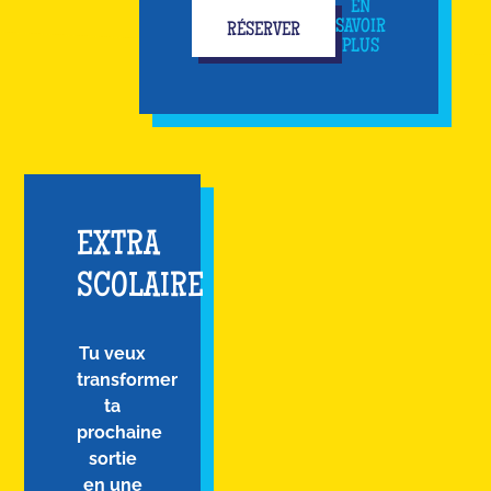
EN
SAVOIR
RÉSERVER
PLUS
EXTRA
SCOLAIRE
Tu veux
transformer
ta
prochaine
sortie
en une