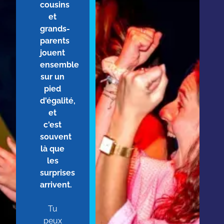
cousins
et
grands-
parents
jouent
ensemble
sur un
pied
d'égalité,
et
c'est
souvent
là que
les
surprises
arrivent.
Tu
peux