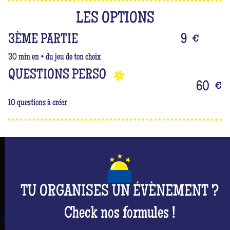
LES OPTIONS
3ÈME PARTIE
9
€
30 min en + du jeu de ton choix
QUESTIONS PERSO
60
€
10 questions à créer
TU ORGANISES UN ÉVÈNEMENT ?
Check nos formules !