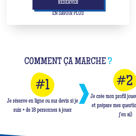
RÉSERVER
EN SAVOIR PLUS
COMMENT ÇA MARCHE
?
Je crée mon profil jou
Je réserve en ligne ou sur devis si je
et prépare mes questio
suis + de 18 personnes à jouer
j'en ai)