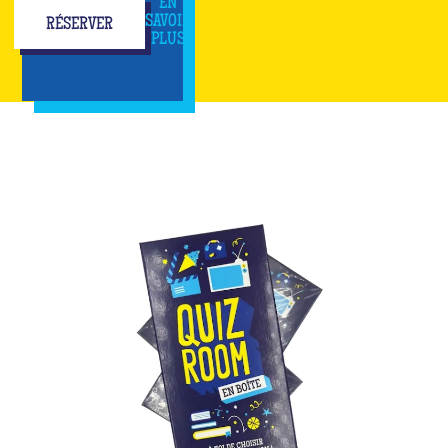
EN
SAVOIR
RÉSERVER
PLUS