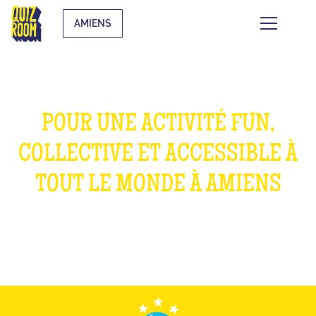
AMIENS
POUR UNE ACTIVITÉ FUN,
COLLECTIVE ET ACCESSIBLE À
TOUT LE MONDE À AMIENS
QU'EST-CE QUE C'EST ?