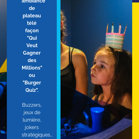
ambiance
de
plateau
télé
façon
"Qui
Veut
Gagner
des
Millions"
ou
"Burger
Quiz".
Buzzers,
jeux de
lumière,
jokers
stratégiques…