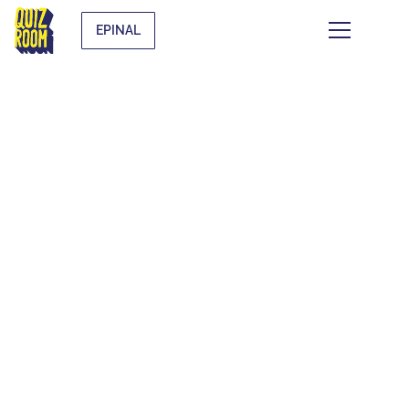
EPINAL
CE QUI SE TRAME À
EPINAL