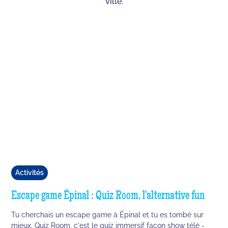
ville.
Activités
Escape game Épinal : Quiz Room, l'alternative fun
Tu cherchais un escape game à Épinal et tu es tombé sur
mieux. Quiz Room, c'est le quiz immersif façon show télé -