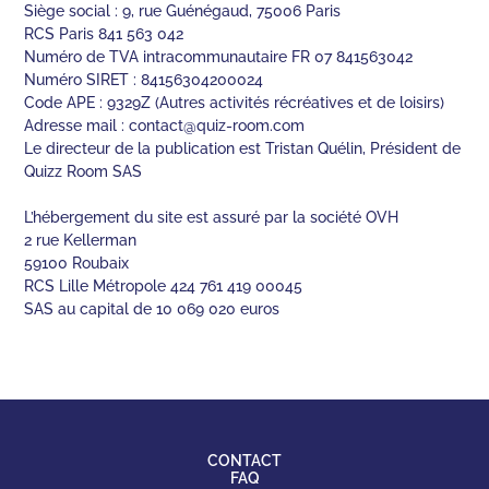
Siège social : 9, rue Guénégaud, 75006 Paris
RCS Paris 841 563 042
Numéro de TVA intracommunautaire FR 07 841563042
Numéro SIRET : 84156304200024
Code APE : 9329Z (Autres activités récréatives et de loisirs)
Adresse mail :
contact@quiz-room.com
Le directeur de la publication est Tristan Quélin, Président de
Quizz Room SAS
L’hébergement du site est assuré par la société OVH
2 rue Kellerman
59100 Roubaix
RCS Lille Métropole 424 761 419 00045
SAS au capital de 10 069 020 euros
CONTACT
FAQ