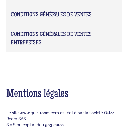
CONDITIONS GÉNÉRALES DE VENTES
CONDITIONS GÉNÉRALES DE VENTES
ENTREPRISES
Mentions légales
Le site www.quiz-room.com est édité par la société Quizz
Room SAS
S.A.S au capital de 1.503 euros