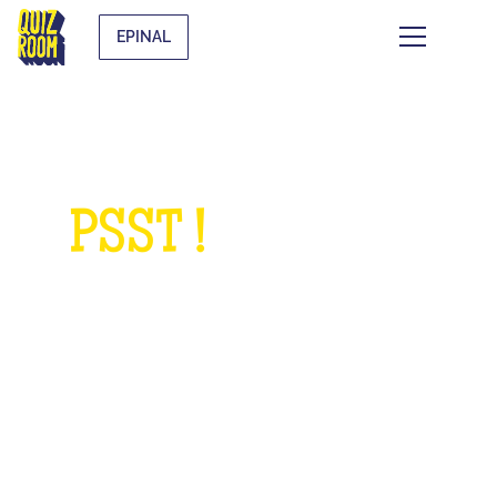
EPINAL
PSST !
QUELQUE
CHOSE À NOUS
DEMANDER ?