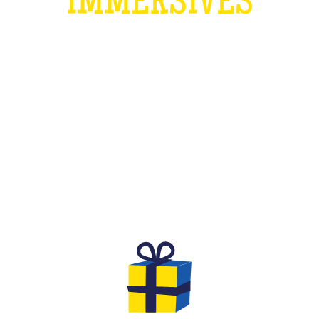
IMMERSIVES
QU'EST-CE QUE C'EST ?