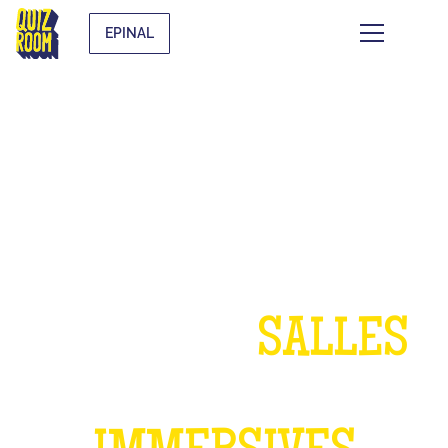
EPINAL
UN ANNIVERSAIRE
DANS NOS
SALLES