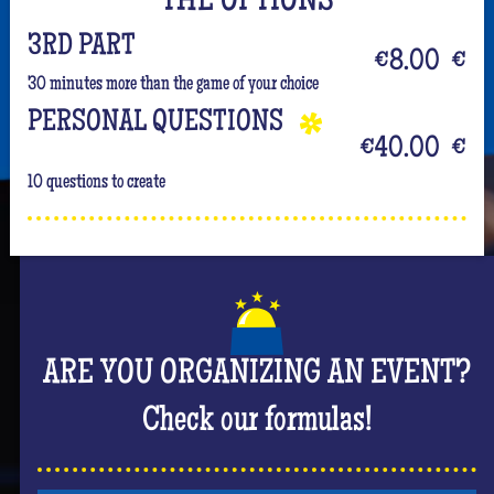
THE OPTIONS
3RD PART
€8.00
€
30 minutes more than the game of your choice
PERSONAL QUESTIONS
€40.00
€
10 questions to create
ARE YOU ORGANIZING AN EVENT?
Check our formulas!