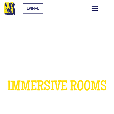
EPINAL
A BIRTHDAY IN OUR
IMMERSIVE ROOMS