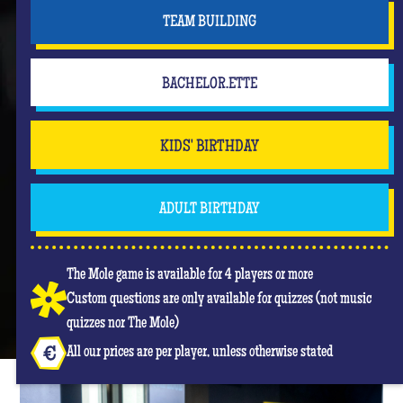
TEAM BUILDING
BACHELOR.ETTE
KIDS' BIRTHDAY
ADULT BIRTHDAY
The Mole game is available for 4 players or more
Custom questions are only available for quizzes (not music
quizzes nor The Mole)
All our prices are per player, unless otherwise stated