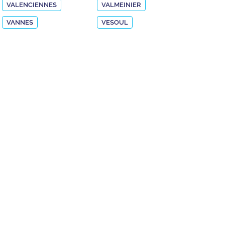
VALENCIENNES
VALMEINIER
VANNES
VESOUL