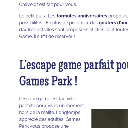
Chavelot est fait pour vous.
Le petit plus : Les
formules anniversaires
proposées
possibilités ! En plus de proposer des
goûters d’ann
d’autres activités sont proposées et elles sont tout
Game, il suffit de réserver !
L’escape game parfait po
Games Park !
L’escape game est l’activité
parfaite pour vivre un moment
hors de la réalité. Longtemps
apprécié des adultes, Games
Park vous propose une