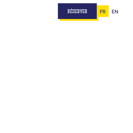
FR
EN
RÉSERVER
ITÉS
ENFANT