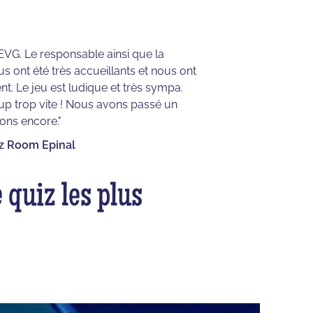
 EVG. Le responsable ainsi que la
 ont été très accueillants et nous ont
. Le jeu est ludique et très sympa.
p trop vite ! Nous avons passé un
ons encore."
iz Room Epinal
 quiz les plus