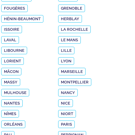
FOUGÈRES
GRENOBLE
HÉNIN-BEAUMONT
HERBLAY
ISSOIRE
LA ROCHELLE
LAVAL
LE MANS
LIBOURNE
LILLE
LORIENT
LYON
MÂCON
MARSEILLE
MASSY
MONTPELLIER
MULHOUSE
NANCY
NANTES
NICE
NÎMES
NIORT
ORLÉANS
PARIS
PAU
PERPIGNAN