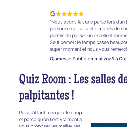
"Nous avons fait une partie lors d’un
personne qui se sont occupés de nous
permis de passer un excellent moment
Seul bémol : le temps passe beaucou
super moment et nous vous remerci
Qjamesse Publié en mai 2026 à Qu
Quiz Room : Les salles de
palpitantes !
Puisqu’il faut marquer le coup
et parce qu’on tient vraiment à
vous proposer les meilleures