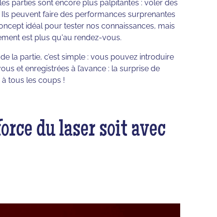
 les parties sont encore plus palpitantes : voler des
… Ils peuvent faire des performances surprenantes
n concept idéal pour tester nos connaissances, mais
ment est plus qu'au rendez-vous.
r de la partie, c’est simple : vous pouvez introduire
us et enregistrées à l’avance : la surprise de
à tous les coups !
orce du laser soit avec