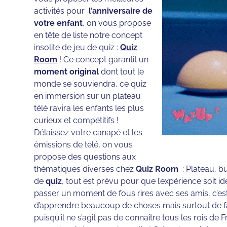
activités pour
l’anniversaire de
votre enfant
, on vous propose
en tête de liste notre concept
insolite de jeu de quiz :
Quiz
Room
! Ce concept garantit un
moment original
dont tout le
monde se souviendra, ce quiz
en immersion sur un plateau
télé ravira les enfants les plus
curieux et compétitifs !
Délaissez votre canapé et les
émissions de télé, on vous
propose des questions aux
thématiques diverses chez
Quiz Room
: Plateau, bu
de
quiz
, tout est prévu pour que l’expérience soit 
passer un moment de fous rires avec ses amis, c’est
d’apprendre beaucoup de choses mais surtout de fai
puisqu’il ne s’agit pas de connaître tous les rois d