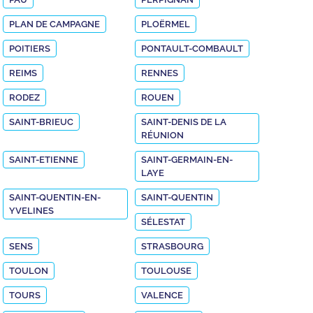
PLAN DE CAMPAGNE
PLOËRMEL
POITIERS
PONTAULT-COMBAULT
REIMS
RENNES
RODEZ
ROUEN
SAINT-BRIEUC
SAINT-DENIS DE LA
RÉUNION
SAINT-ETIENNE
SAINT-GERMAIN-EN-
LAYE
SAINT-QUENTIN-EN-
SAINT-QUENTIN
YVELINES
SÉLESTAT
SENS
STRASBOURG
TOULON
TOULOUSE
TOURS
VALENCE