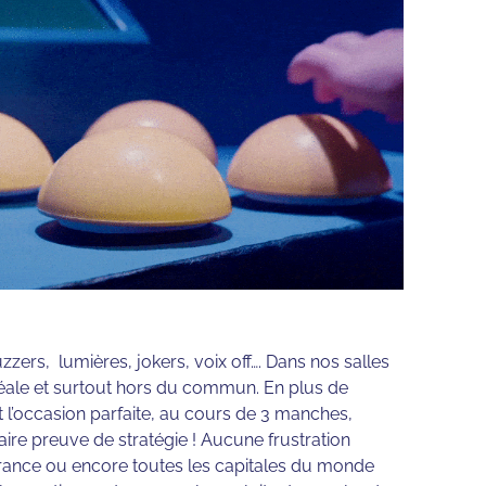
zzers, lumières, jokers, voix off…. Dans nos salles
idéale et surtout hors du commun. En plus de
 l’occasion parfaite, au cours de 3 manches,
re preuve de stratégie ! Aucune frustration
e France ou encore toutes les capitales du monde