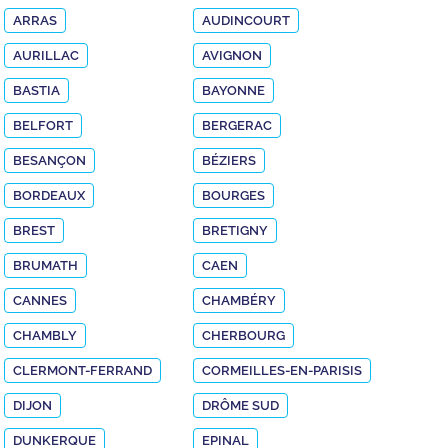
ARRAS
AUDINCOURT
AURILLAC
AVIGNON
BASTIA
BAYONNE
BELFORT
BERGERAC
BESANÇON
BÉZIERS
BORDEAUX
BOURGES
BREST
BRETIGNY
BRUMATH
CAEN
CANNES
CHAMBÉRY
CHAMBLY
CHERBOURG
CLERMONT-FERRAND
CORMEILLES-EN-PARISIS
DIJON
DRÔME SUD
DUNKERQUE
EPINAL