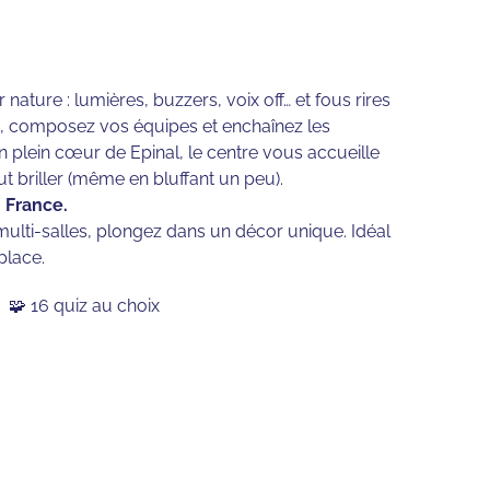
nature : lumières, buzzers, voix off… et fous rires
es, composez vos équipes et enchaînez les
plein cœur de Epinal, le centre vous accueille
 briller (même en bluffant un peu).
 France.
ulti-salles, plongez dans un décor unique. Idéal
place.
🧩 16 quiz au choix