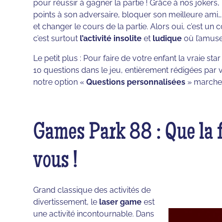
pour réussir à gagner la partie ! Grâce à nos jokers,
points à son adversaire, bloquer son meilleure ami
et changer le cours de la partie. Alors oui, c’est u
c’est surtout
l’activité insolite
et
ludique
où l’amuse
Le petit plus : Pour faire de votre enfant la vraie sta
10 questions dans le jeu, entièrement rédigées par vo
notre option «
Questions personnalisées
» marche 
Games Park 88 : Que la f
vous !
Grand classique des activités de
divertissement, le
laser game
est
une activité incontournable. Dans