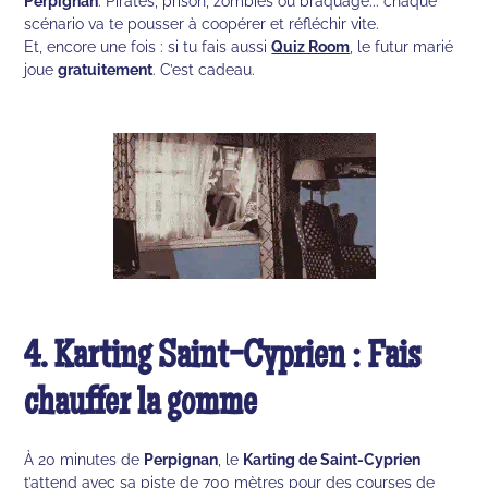
Perpignan
. Pirates, prison, zombies ou braquage... chaque
scénario va te pousser à coopérer et réfléchir vite.
Et, encore une fois : si tu fais aussi
Quiz Room
, le futur marié
joue
gratuitement
. C’est cadeau.
4. Karting Saint-Cyprien : Fais
chauffer la gomme
À 20 minutes de
Perpignan
, le
Karting de Saint-Cyprien
t’attend avec sa piste de 700 mètres pour des courses de