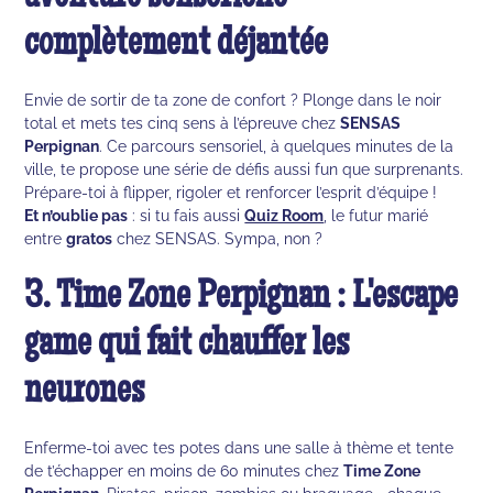
complètement déjantée
Envie de sortir de ta zone de confort ? Plonge dans le noir
total et mets tes cinq sens à l’épreuve chez
SENSAS
Perpignan
. Ce parcours sensoriel, à quelques minutes de la
ville, te propose une série de défis aussi fun que surprenants.
Prépare-toi à flipper, rigoler et renforcer l’esprit d’équipe !
Et n’oublie pas
: si tu fais aussi
Quiz Room
, le futur marié
entre
gratos
chez SENSAS. Sympa, non ?
3. Time Zone Perpignan : L'escape
game qui fait chauffer les
neurones
Enferme-toi avec tes potes dans une salle à thème et tente
de t’échapper en moins de 60 minutes chez
Time Zone