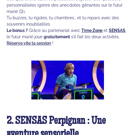
personnalisées (genre des anecdotes gênantes sur le futur
marié 😏).
Tu buzzes, tu rigoles, tu chambres… et tu repars avec des
souvenirs inoubliables.
Le bonus ?
Grâce au partenariat avec
Time Zone
et
SENSAS
,
le futur marié joue
gratuitement
s’il fait les deux activités.
Réserve vite ta session
!
2. SENSAS Perpignan : Une
aventure sensorielle