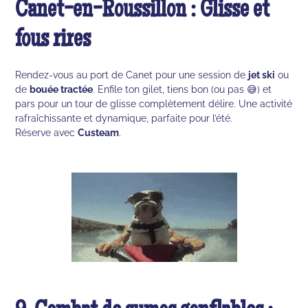
Canet-en-Roussillon : Glisse et
fous rires
Rendez-vous au port de Canet pour une session de
jet ski
ou
de
bouée tractée
. Enfile ton gilet, tiens bon (ou pas 😅) et
pars pour un tour de glisse complètement délire. Une activité
rafraîchissante et dynamique, parfaite pour l’été.
Réserve avec
Custeam
.