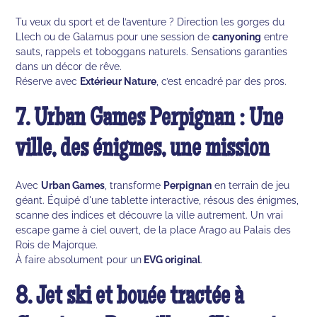
Tu veux du sport et de l’aventure ? Direction les gorges du
Llech ou de Galamus pour une session de
canyoning
entre
sauts, rappels et toboggans naturels. Sensations garanties
dans un décor de rêve.
Réserve avec
Extérieur Nature
, c’est encadré par des pros.
7. Urban Games Perpignan : Une
ville, des énigmes, une mission
Avec
Urban Games
, transforme
Perpignan
en terrain de jeu
géant. Équipé d'une tablette interactive, résous des énigmes,
scanne des indices et découvre la ville autrement. Un vrai
escape game à ciel ouvert, de la place Arago au Palais des
Rois de Majorque.
À faire absolument pour un
EVG original
.
8. Jet ski et bouée tractée à