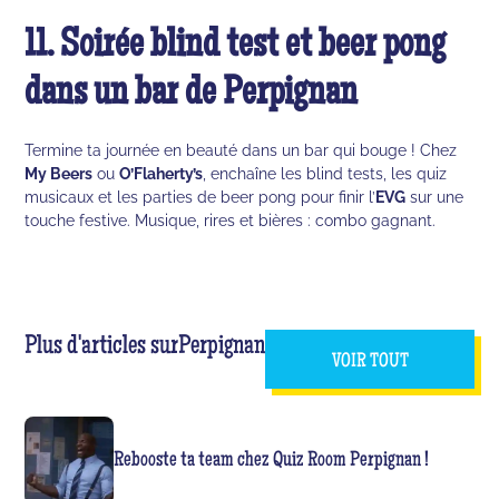
11. Soirée blind test et beer pong
dans un bar de Perpignan
Termine ta journée en beauté dans un bar qui bouge ! Chez
My Beers
ou
O’Flaherty’s
, enchaîne les blind tests, les quiz
musicaux et les parties de beer pong pour finir l’
EVG
sur une
touche festive. Musique, rires et bières : combo gagnant.
Plus d'articles sur
Perpignan
VOIR TOUT
Rebooste ta team chez Quiz Room Perpignan !