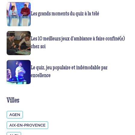
Les grands moments du quiz à la télé
Les 10 meilleurs jeux d’ambiance à faire confiné(e)
chez soi
Le quiz, jeu populaire et indémodable par
excellence
Villes
AGEN
AIX-EN-PROVENCE