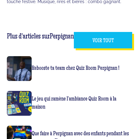
touche festive. Musique, rires et bières : combo gagnant.
Plus d'articles sur
Perpignan
VOIR TOUT
Rebooste ta team chez Quiz Room Perpignan !
Le jeu qui ramène l’ambiance Quiz Room à la
maison
Que faire à Perpignan avec des enfants pendant les