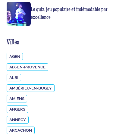
Le quiz, jeu populaire et indémodable par
excellence
Villes
AGEN
AIX-EN-PROVENCE
ALBI
AMBÉRIEU-EN-BUGEY
AMIENS
ANGERS
ANNECY
ARCACHON