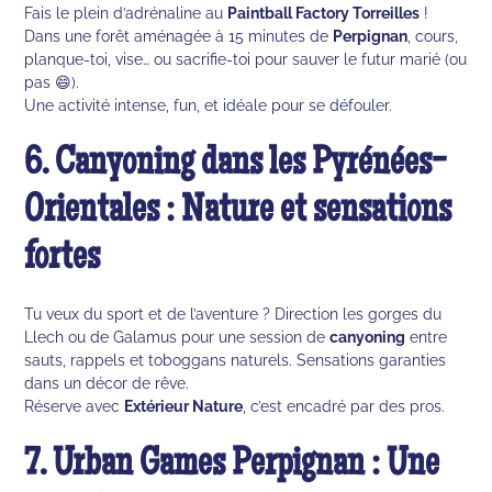
Fais le plein d’adrénaline au
Paintball Factory Torreilles
!
Dans une forêt aménagée à 15 minutes de
Perpignan
, cours,
planque-toi, vise… ou sacrifie-toi pour sauver le futur marié (ou
pas 😄).
Une activité intense, fun, et idéale pour se défouler.
6. Canyoning dans les Pyrénées-
Orientales : Nature et sensations
fortes
Tu veux du sport et de l’aventure ? Direction les gorges du
Llech ou de Galamus pour une session de
canyoning
entre
sauts, rappels et toboggans naturels. Sensations garanties
dans un décor de rêve.
Réserve avec
Extérieur Nature
, c’est encadré par des pros.
7. Urban Games Perpignan : Une