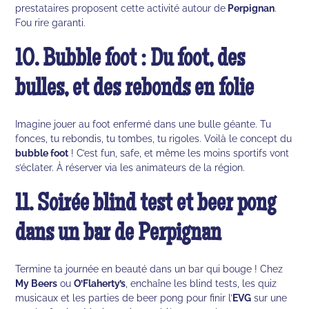
prestataires proposent cette activité autour de
Perpignan
.
Fou rire garanti.
10. Bubble foot : Du foot, des
bulles, et des rebonds en folie
Imagine jouer au foot enfermé dans une bulle géante. Tu
fonces, tu rebondis, tu tombes, tu rigoles. Voilà le concept du
bubble foot
! C’est fun, safe, et même les moins sportifs vont
s’éclater. À réserver via les animateurs de la région.
11. Soirée blind test et beer pong
dans un bar de Perpignan
Termine ta journée en beauté dans un bar qui bouge ! Chez
My Beers
ou
O’Flaherty’s
, enchaîne les blind tests, les quiz
musicaux et les parties de beer pong pour finir l’
EVG
sur une