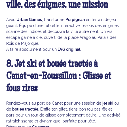
ville, des énigmes, une mission
Avec
Urban Games
, transforme
Perpignan
en terrain de jeu
géant. Équipé d'une tablette interactive, résous des énigmes,
scanne des indices et découvre la ville autrement. Un vrai
escape game à ciel ouvert, de la place Arago au Palais des
Rois de Majorque.
À faire absolument pour un
EVG original
.
8. Jet ski et bouée tractée à
Canet-en-Roussillon : Glisse et
fous rires
Rendez-vous au port de Canet pour une session de
jet ski
ou
de
bouée tractée
. Enfile ton gilet, tiens bon (ou pas 😅) et
pars pour un tour de glisse complètement délire. Une activité
rafraîchissante et dynamique, parfaite pour l’été.
Réserve avec
Custeam
.