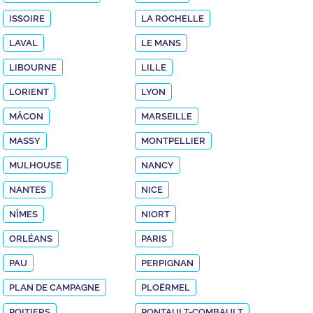
ISSOIRE
LA ROCHELLE
LAVAL
LE MANS
LIBOURNE
LILLE
LORIENT
LYON
MÂCON
MARSEILLE
MASSY
MONTPELLIER
MULHOUSE
NANCY
NANTES
NICE
NÎMES
NIORT
ORLÉANS
PARIS
PAU
PERPIGNAN
PLAN DE CAMPAGNE
PLOËRMEL
POITIERS
PONTAULT-COMBAULT