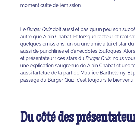
moment culte de l’émission.
Le
Burger Quiz
doit aussi et pas qu’un peu son succ
autre que Alain Chabat. Et lorsque l’acteur et réalis
quelques émissions, un ou une amie à lui et star du 
aussi de punchlines et d’anecdotes loufoques. Alor
et présentateur.rices stars du
Burger Quiz
, nous vous
une explication saugrenue de Alain Chabat et une ten
aussi farfelue de la part de Maurice Barthélémy. Et p
passage du Burger Quiz, c’est toujours le bienvenu 
Du côté des présentateur