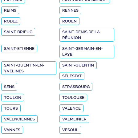
REIMS
RENNES
RODEZ
ROUEN
SAINT-BRIEUC
SAINT-DENIS DE LA
RÉUNION
SAINT-ETIENNE
SAINT-GERMAIN-EN-
LAYE
SAINT-QUENTIN-EN-
SAINT-QUENTIN
YVELINES
SÉLESTAT
SENS
STRASBOURG
TOULON
TOULOUSE
TOURS
VALENCE
VALENCIENNES
VALMEINIER
VANNES
VESOUL