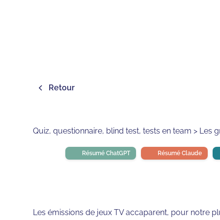
Retour
Quiz, questionnaire, blind test, tests en team > Les
Résumé ChatGPT
Résumé Claude
Les émissions de jeux TV accaparent, pour notre plu