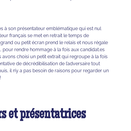
ès à son présentateur emblématique qui est nul
ateur français se met en retrait le temps de
grand ou petit écran prend le relais et nous régale
s, pour rendre hommage à la fois aux candidat.es
 avons choisi un petit extrait qui regroupe à la fois
tative de décrédibilisation de l’adversaire tout
uis, il n’y a pas besoin de raisons pour regarder un
!
s et présentatrices