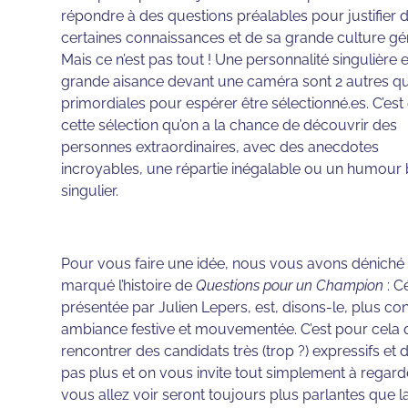
répondre à des questions préalables pour justifier 
certaines connaissances et de sa grande culture gé
Mais ce n’est pas tout ! Une personnalité singulière 
grande aisance devant une caméra sont 2 autres qu
primordiales pour espérer être sélectionné.es. C’est
cette sélection qu’on a la chance de découvrir des
personnes extraordinaires, avec des anecdotes
incroyables, une répartie inégalable ou un humour 
singulier.
Pour vous faire une idée, nous vous avons déniché u
marqué l’histoire de
Questions pour un Champion
: C
présentée par Julien Lepers, est, disons-le, plus 
ambiance festive et mouvementée. C’est pour cela q
rencontrer des candidats très (trop ?) expressifs e
pas plus et on vous invite tout simplement à regard
vous allez voir seront toujours plus parlantes que l