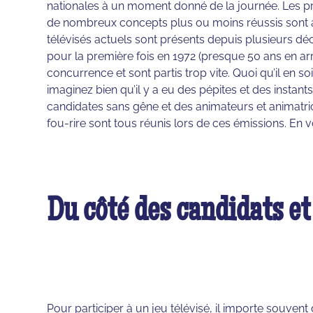
nationales à un moment donné de la journée. Les p
de nombreux concepts plus ou moins réussis sont ap
télévisés actuels sont présents depuis plusieurs dé
pour la première fois en 1972 (presque 50 ans en arri
concurrence et sont partis trop vite. Quoi qu’il en s
imaginez bien qu’il y a eu des pépites et des instan
candidates sans gêne et des animateurs et animatri
fou-rire sont tous réunis lors de ces émissions. En 
Du côté des candidats e
Pour participer à un jeu télévisé, il importe souvent