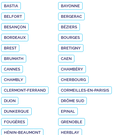
BASTIA
BAYONNE
BELFORT
BERGERAC
BESANÇON
BÉZIERS
BORDEAUX
BOURGES
BREST
BRETIGNY
BRUMATH
CAEN
CANNES
CHAMBÉRY
CHAMBLY
CHERBOURG
CLERMONT-FERRAND
CORMEILLES-EN-PARISIS
DIJON
DRÔME SUD
DUNKERQUE
EPINAL
FOUGÈRES
GRENOBLE
HÉNIN-BEAUMONT
HERBLAY