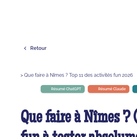
Retour
> Que faire à Nîmes ? Top 11 des activités fun 2026
Résumé ChatGPT
Résumé Claude
Que faire à Nîmes ? (