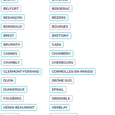
BELFORT
BERGERAC
BESANÇON
BÉZIERS
BORDEAUX
BOURGES
BREST
BRETIGNY
BRUMATH
CAEN
CANNES
CHAMBÉRY
CHAMBLY
CHERBOURG
CLERMONT-FERRAND
CORMEILLES-EN-PARISIS
DIJON
DRÔME SUD
DUNKERQUE
EPINAL
FOUGÈRES
GRENOBLE
HÉNIN-BEAUMONT
HERBLAY