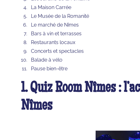
La Maison Carrée
Le Musée de la Romanité
Le marché de Nîmes
Bars à vin et terrasses
Restaurants locaux
Concerts et spectacles
Balade à vélo
Pause bien-être
1. Quiz Room Nîmes : l’act
Nîmes