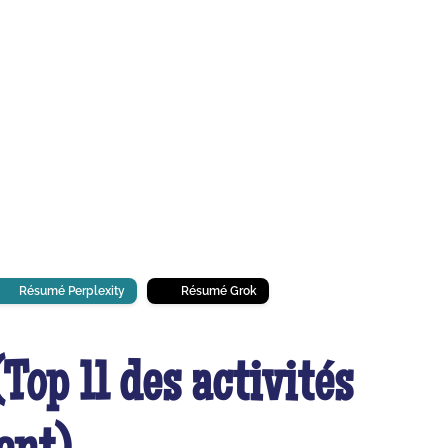
Résumé Perplexity
Résumé Grok
Top 11 des activités