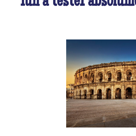
fun à tester absolum