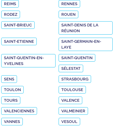
REIMS
RENNES
RODEZ
ROUEN
SAINT-BRIEUC
SAINT-DENIS DE LA
RÉUNION
SAINT-ETIENNE
SAINT-GERMAIN-EN-
LAYE
SAINT-QUENTIN-EN-
SAINT-QUENTIN
YVELINES
SÉLESTAT
SENS
STRASBOURG
TOULON
TOULOUSE
TOURS
VALENCE
VALENCIENNES
VALMEINIER
VANNES
VESOUL