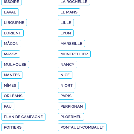
ISSOIRE
LA ROCHELLE
LAVAL
LE MANS
LIBOURNE
LILLE
LORIENT
LYON
MÂCON
MARSEILLE
MASSY
MONTPELLIER
MULHOUSE
NANCY
NANTES
NICE
NÎMES
NIORT
ORLÉANS
PARIS
PAU
PERPIGNAN
PLAN DE CAMPAGNE
PLOËRMEL
POITIERS
PONTAULT-COMBAULT