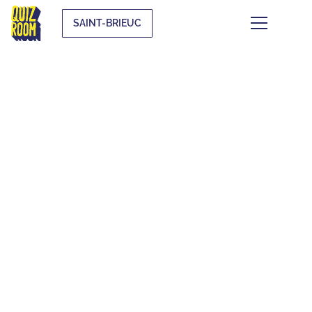
SAINT-BRIEUC
CE QUI SE TRAME À
SAINT-BRIEUC