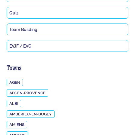
Quiz
Team Building
EVJF / EVG
Towns
AGEN
AIX-EN-PROVENCE
ALBI
AMBÉRIEU-EN-BUGEY
AMIENS