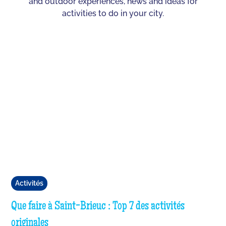
and outdoor experiences, news and ideas for
activities to do in your city.
Activités
Que faire à Saint-Brieuc : Top 7 des activités
originales