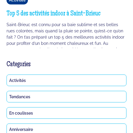
Top 5 des activités indoor à Saint-Brieuc
Saint-Brieuc est connu pour sa baie sublime et ses belles
rues colorées, mais quand la pluie se pointe, qu’est-ce qu’on
fait ? On t’as préparé un top 5 des meilleures activités indoor
pour profiter d’un bon moment chaleureux et fun. Au
programme, nerd, salles de jeux vidéos et salles immersives
à gogo.
Categories
Activités
Tendances
En coulisses
Anniversaire