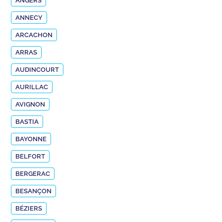
ANGERS
ANNECY
ARCACHON
ARRAS
AUDINCOURT
AURILLAC
AVIGNON
BASTIA
BAYONNE
BELFORT
BERGERAC
BESANÇON
BÉZIERS