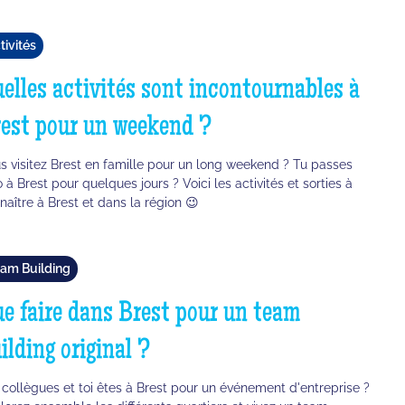
tivités
elles activités sont incontournables à
est pour un weekend ?
s visitez Brest en famille pour un long weekend ? Tu passes
o à Brest pour quelques jours ? Voici les activités et sorties à
naître à Brest et dans la région 😉
am Building
e faire dans Brest pour un team
ilding original ?
 collègues et toi êtes à Brest pour un événement d'entreprise ?