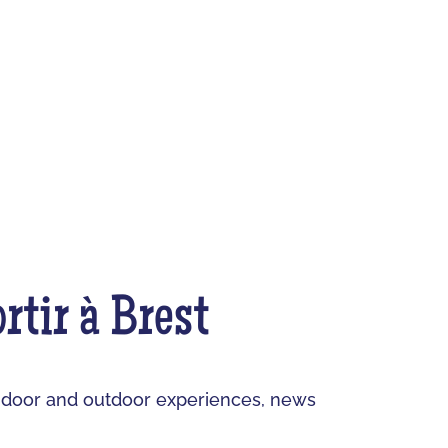
ortir à Brest
t indoor and outdoor experiences, news