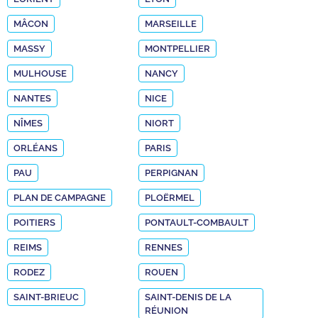
MÂCON
MARSEILLE
MASSY
MONTPELLIER
MULHOUSE
NANCY
NANTES
NICE
NÎMES
NIORT
ORLÉANS
PARIS
PAU
PERPIGNAN
PLAN DE CAMPAGNE
PLOËRMEL
POITIERS
PONTAULT-COMBAULT
REIMS
RENNES
RODEZ
ROUEN
SAINT-BRIEUC
SAINT-DENIS DE LA
RÉUNION