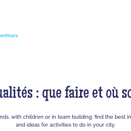
lentours
alités : que faire et où s
ends, with children or in team building: find the bes
and ideas for activities to do in your city.