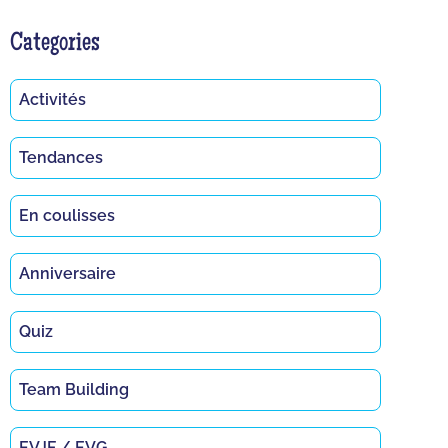
Categories
Activités
Tendances
En coulisses
Anniversaire
Quiz
Team Building
EVJF / EVG