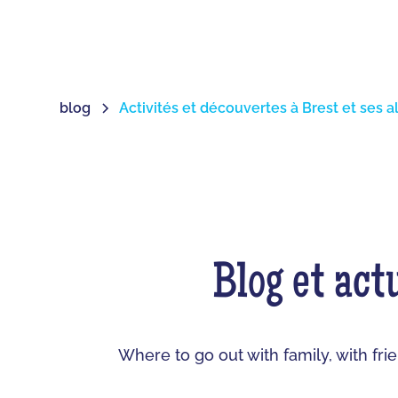
blog
Activités et découvertes à Brest et ses a
Blog et actu
Where to go out with family, with fri