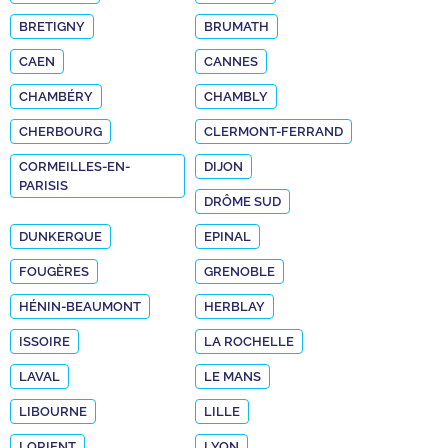
BRETIGNY
BRUMATH
CAEN
CANNES
CHAMBÉRY
CHAMBLY
CHERBOURG
CLERMONT-FERRAND
CORMEILLES-EN-
DIJON
PARISIS
DRÔME SUD
DUNKERQUE
EPINAL
FOUGÈRES
GRENOBLE
HÉNIN-BEAUMONT
HERBLAY
ISSOIRE
LA ROCHELLE
LAVAL
LE MANS
LIBOURNE
LILLE
LORIENT
LYON