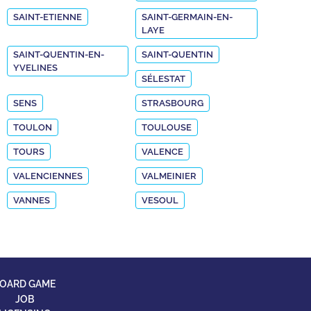
SAINT-ETIENNE
SAINT-GERMAIN-EN-
LAYE
SAINT-QUENTIN-EN-
SAINT-QUENTIN
YVELINES
SÉLESTAT
SENS
STRASBOURG
TOULON
TOULOUSE
TOURS
VALENCE
VALENCIENNES
VALMEINIER
VANNES
VESOUL
OARD GAME
JOB