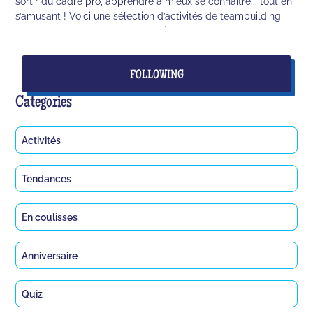
sortir du cadre pro, apprendre à mieux se connaître... tout en
s’amusant ! Voici une sélection d’activités de teambuilding,
adaptée à tous·tes, quels que soient les goûts et les niveaux.
FOLLOWING
Categories
Activités
Tendances
En coulisses
Anniversaire
Quiz