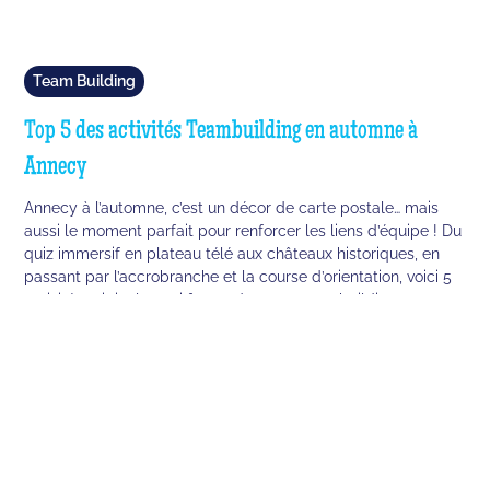
Team Building
Top 5 des activités Teambuilding en automne à
Annecy
Annecy à l’automne, c’est un décor de carte postale… mais
aussi le moment parfait pour renforcer les liens d’équipe ! Du
quiz immersif en plateau télé aux châteaux historiques, en
passant par l’accrobranche et la course d’orientation, voici 5
activités originales qui feront de votre team building
automnal un souvenir inoubliable.