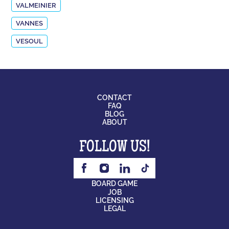
VALMEINIER
VANNES
VESOUL
CONTACT
FAQ
BLOG
ABOUT
FOLLOW US!
BOARD GAME
JOB
LICENSING
LEGAL