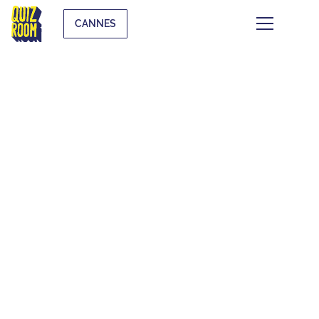
CANNES
CE QUI SE TRAME À
CANNES