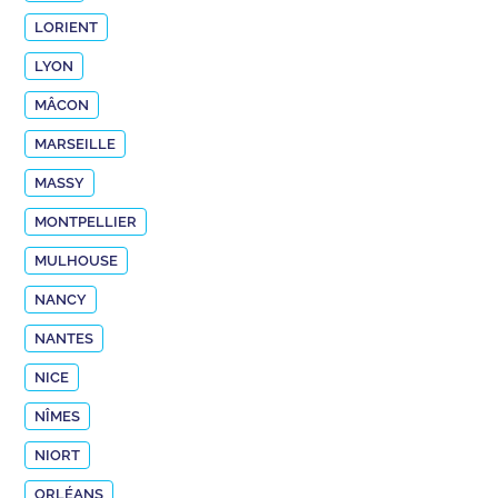
LORIENT
LYON
MÂCON
MARSEILLE
MASSY
MONTPELLIER
MULHOUSE
NANCY
NANTES
NICE
NÎMES
NIORT
ORLÉANS