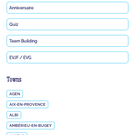
Anniversaire
Quiz
Team Building
EVJF / EVG
Towns
AGEN
AIX-EN-PROVENCE
ALBI
AMBÉRIEU-EN-BUGEY