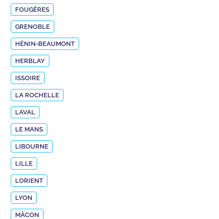
FOUGÈRES
GRENOBLE
HÉNIN-BEAUMONT
HERBLAY
ISSOIRE
LA ROCHELLE
LAVAL
LE MANS
LIBOURNE
LILLE
LORIENT
LYON
MÂCON