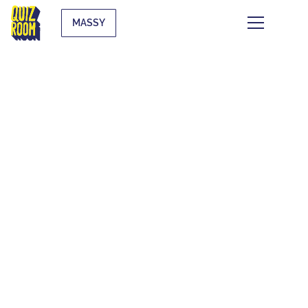
MASSY
CE QUI SE TRAME À
MASSY