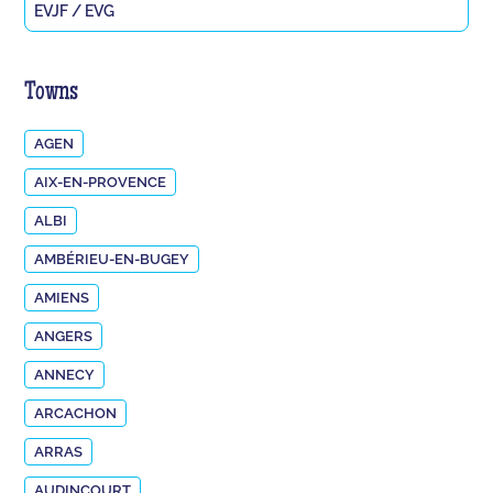
EVJF / EVG
Towns
AGEN
AIX-EN-PROVENCE
ALBI
AMBÉRIEU-EN-BUGEY
AMIENS
ANGERS
ANNECY
ARCACHON
ARRAS
AUDINCOURT