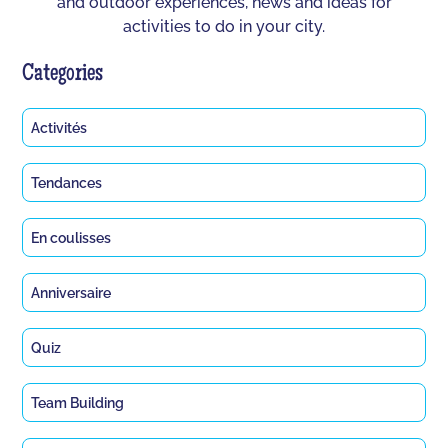
and outdoor experiences, news and ideas for
activities to do in your city.
Categories
Activités
Tendances
En coulisses
Anniversaire
Quiz
Team Building