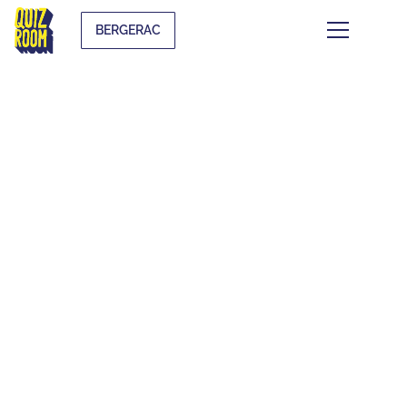
BERGERAC
CE QUI SE TRAME À
BERGERAC