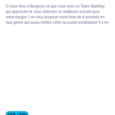
Si vous êtes à Bergerac et que vous avez un Team Building
qui approche et vous cherchez la meilleure activité pour
votre équipe ? on vous propose notre liste de 8 activités en
tout genre qui saura rendre cette occasion inoubliable! Il y'en
a pour tous les goûts et on vous promet des moments
mémorables !
EVJF / EVG