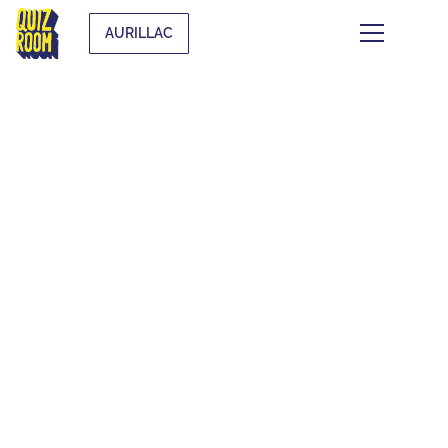
AURILLAC
CE QUI SE TRAME À