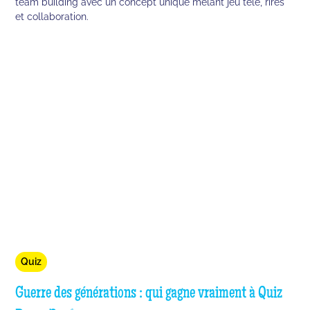
team building avec un concept unique mêlant jeu télé, rires
et collaboration.
Quiz
Guerre des générations : qui gagne vraiment à Quiz