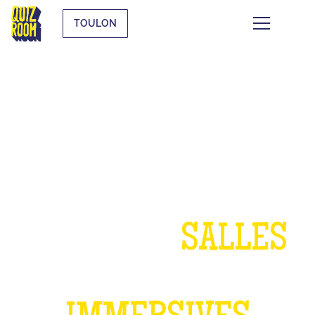
TOULON
UN ANNIVERSAIRE
DANS NOS
SALLES