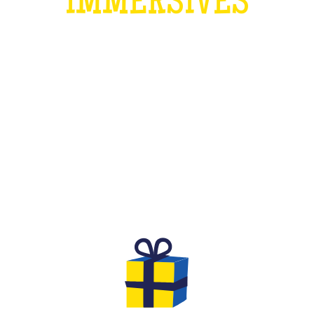
IMMERSIVES
QU'EST-CE QUE C'EST ?