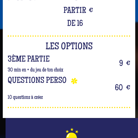
PARTIR
€
DE 16
LES OPTIONS
3ÈME PARTIE
9
€
30 min en + du jeu de ton choix
QUESTIONS PERSO
60
€
10 questions à créer