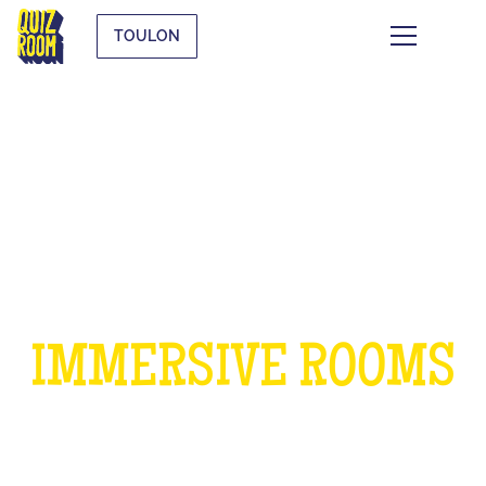
TOULON
A BIRTHDAY IN OUR
IMMERSIVE ROOMS