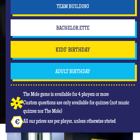
TEAM BUILDING
BACHELOR.ETTE
KIDS' BIRTHDAY
ADULT BIRTHDAY
The Mole game is available for 4 players or more
Custom questions are only available for quizzes (not music
quizzes nor The Mole)
All our prices are per player, unless otherwise stated