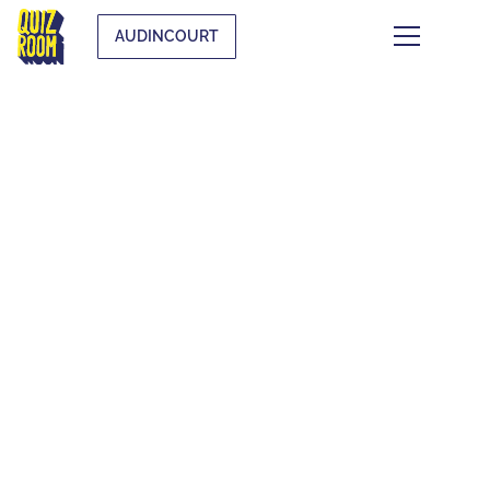
AUDINCOURT
CE QUI SE TRAME À
AUDINCOURT