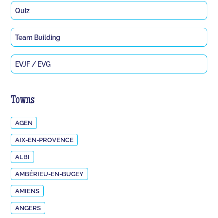
Quiz
Team Building
EVJF / EVG
Towns
AGEN
AIX-EN-PROVENCE
ALBI
AMBÉRIEU-EN-BUGEY
AMIENS
ANGERS