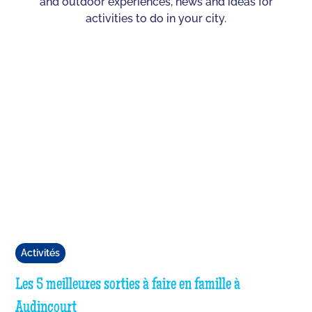
and outdoor experiences, news and ideas for
activities to do in your city.
Activités
Les 5 meilleures sorties à faire en famille à
Audincourt