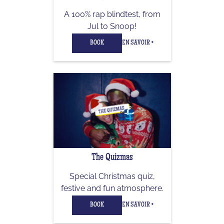
A 100% rap blindtest, from
Jul to Snoop!
BOOK
EN SAVOIR +
The Quizmas
Special Christmas quiz,
festive and fun atmosphere.
BOOK
EN SAVOIR +