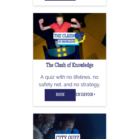
The Clash of Knowledge
A quiz with no lifelines, no
safety net, and no strategy.
BOOK
EN SAVOIR +