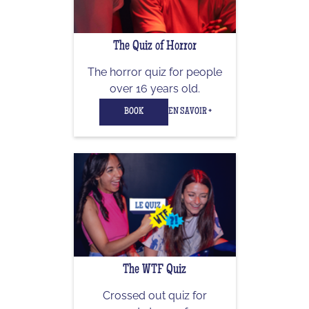
The Quiz of Horror
The horror quiz for people
over 16 years old.
BOOK
EN SAVOIR +
The WTF Quiz
Crossed out quiz for