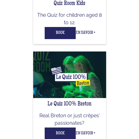
Quiz Room Kids
The Quiz for children aged 8
to 12.
BOOK
EN SAVOIR +
Le Quiz 100% Breton
Real Breton or just crêpes'
passionates?
BOOK
EN SAVOIR +