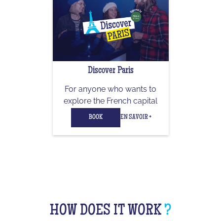
Discover Paris
For anyone who wants to
explore the French capital
BOOK
EN SAVOIR +
HOW DOES IT WORK
?