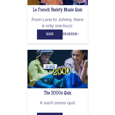
Le French Variety Music Quiz
From Lorie to Johnny, there
is only one buzz.
BOOK
EN SAVOIR +
The 2000s Quiz
A 100% 2000s quiz