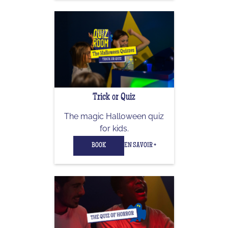
Trick or Quiz
The magic Halloween quiz
for kids.
BOOK
EN SAVOIR +