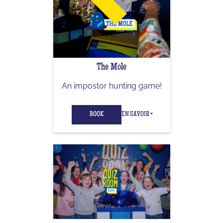
The Mole
An impostor hunting game!
BOOK
EN SAVOIR +