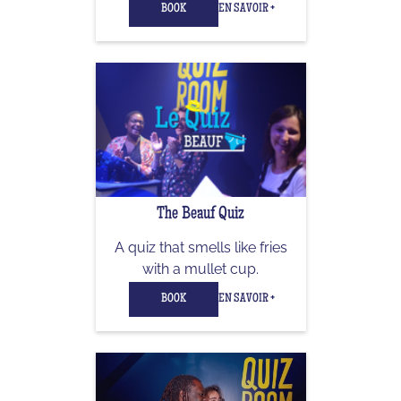
BOOK
EN SAVOIR +
The Beauf Quiz
A quiz that smells like fries
with a mullet cup.
BOOK
EN SAVOIR +