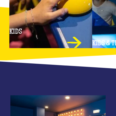
KIDS
KIDS & 