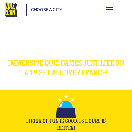
CHOOSE A CITY
OUR GAMES
IMMERSIVE QUIZ GAMES JUST LIKE ON
A TV SET ALL OVER FRANCE!
1 HOUR OF FUN IS GOOD, 1.5 HOURS IS
BETTER!