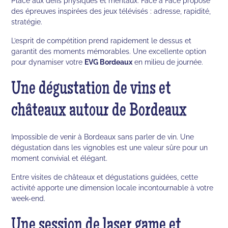
Place aux défis physiques et mentaux. Face à Face propose
des épreuves inspirées des jeux télévisés : adresse, rapidité,
stratégie.
L’esprit de compétition prend rapidement le dessus et
garantit des moments mémorables. Une excellente option
pour dynamiser votre
EVG Bordeaux
en milieu de journée.
Une dégustation de vins et
châteaux autour de Bordeaux
Impossible de venir à Bordeaux sans parler de vin. Une
dégustation dans les vignobles est une valeur sûre pour un
moment convivial et élégant.
Entre visites de châteaux et dégustations guidées, cette
activité apporte une dimension locale incontournable à votre
week-end.
Une session de laser game et