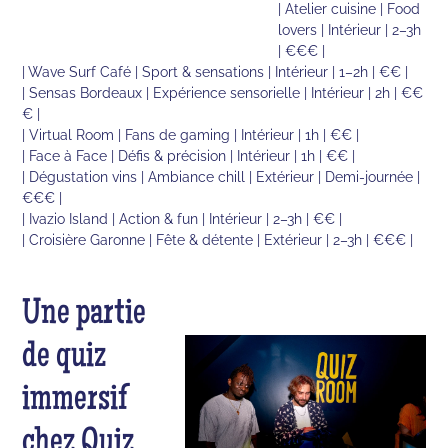
| Atelier cuisine | Food
lovers | Intérieur | 2–3h
| €€€ |
| Wave Surf Café | Sport & sensations | Intérieur | 1–2h | €€ |
| Sensas Bordeaux | Expérience sensorielle | Intérieur | 2h | €€
€ |
| Virtual Room | Fans de gaming | Intérieur | 1h | €€ |
| Face à Face | Défis & précision | Intérieur | 1h | €€ |
| Dégustation vins | Ambiance chill | Extérieur | Demi-journée |
€€€ |
| Ivazio Island | Action & fun | Intérieur | 2–3h | €€ |
| Croisière Garonne | Fête & détente | Extérieur | 2–3h | €€€ |
Une partie
de quiz
immersif
chez Quiz