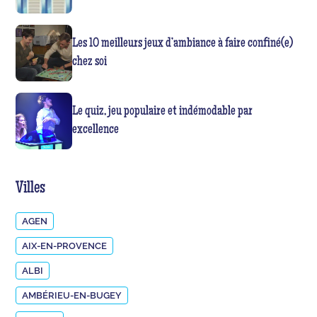
Les 10 meilleurs jeux d’ambiance à faire confiné(e)
chez soi
Le quiz, jeu populaire et indémodable par
excellence
Villes
AGEN
AIX-EN-PROVENCE
ALBI
AMBÉRIEU-EN-BUGEY