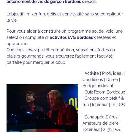
enterrement de vie de garçon Bordeaux
réussi.
L’objectif : mixer fun, défis et convivialité sans se compliquer
la vie.
Pour vous aider à construire un programme solide, voici une
sélection complète d’
activités EVG Bordeaux
testées et
approuvées.
Que vous soyez plutôt compétition, sensations fortes ou
plaisirs gourmands, vous trouverez facilement l’activité
parfaite pour marquer le coup.
| Activité | Profil idéal |
Conditions | Durée |
Budget indicatif |
| Quiz Room Bordeaux
| Groupe compétitif &
fun | Intérieur | 1h | €€
|
| Échappée Bières |
Amateurs de bière |
Extérieur | 2–3h | €€ |