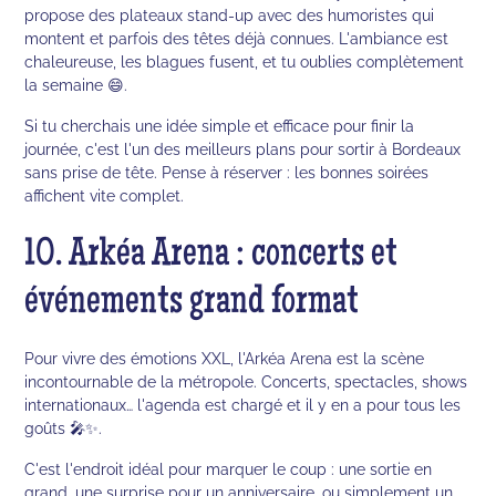
propose des plateaux stand-up avec des humoristes qui
montent et parfois des têtes déjà connues. L'ambiance est
chaleureuse, les blagues fusent, et tu oublies complètement
la semaine 😄.
Si tu cherchais une idée simple et efficace pour finir la
journée, c'est l'un des meilleurs plans pour sortir à Bordeaux
sans prise de tête. Pense à réserver : les bonnes soirées
affichent vite complet.
10. Arkéa Arena : concerts et
événements grand format
Pour vivre des émotions XXL, l'Arkéa Arena est la scène
incontournable de la métropole. Concerts, spectacles, shows
internationaux… l'agenda est chargé et il y en a pour tous les
goûts 🎤✨.
C'est l'endroit idéal pour marquer le coup : une sortie en
grand, une surprise pour un anniversaire, ou simplement un