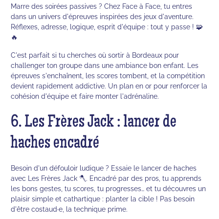
Marre des soirées passives ? Chez Face à Face, tu entres
dans un univers d'épreuves inspirées des jeux d'aventure.
Réflexes, adresse, logique, esprit d'équipe : tout y passe ! 🧩
🔥
C'est parfait si tu cherches où sortir à Bordeaux pour
challenger ton groupe dans une ambiance bon enfant. Les
épreuves s'enchaînent, les scores tombent, et la compétition
devient rapidement addictive. Un plan en or pour renforcer la
cohésion d'équipe et faire monter l'adrénaline.
6. Les Frères Jack : lancer de
haches encadré
Besoin d'un défouloir ludique ? Essaie le lancer de haches
avec Les Frères Jack 🪓. Encadré par des pros, tu apprends
les bons gestes, tu scores, tu progresses… et tu découvres un
plaisir simple et cathartique : planter la cible ! Pas besoin
d'être costaud·e, la technique prime.