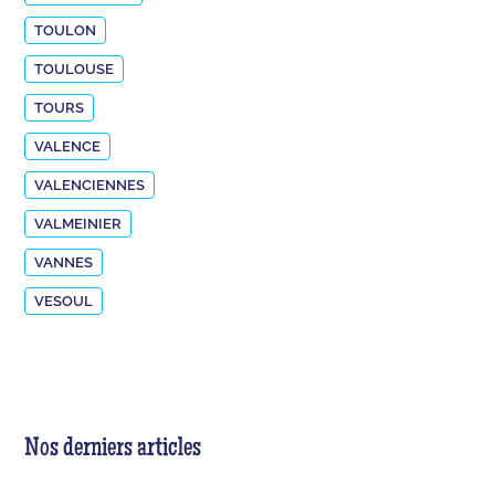
TOULON
TOULOUSE
TOURS
VALENCE
VALENCIENNES
VALMEINIER
VANNES
VESOUL
Nos derniers articles