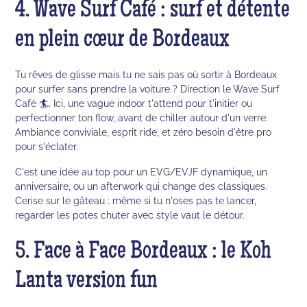
4. Wave Surf Café : surf et détente
en plein cœur de Bordeaux
Tu rêves de glisse mais tu ne sais pas où sortir à Bordeaux
pour surfer sans prendre la voiture ? Direction le Wave Surf
Café 🏄. Ici, une vague indoor t'attend pour t'initier ou
perfectionner ton flow, avant de chiller autour d'un verre.
Ambiance conviviale, esprit ride, et zéro besoin d'être pro
pour s'éclater.
C'est une idée au top pour un EVG/EVJF dynamique, un
anniversaire, ou un afterwork qui change des classiques.
Cerise sur le gâteau : même si tu n'oses pas te lancer,
regarder les potes chuter avec style vaut le détour.
5. Face à Face Bordeaux : le Koh
Lanta version fun