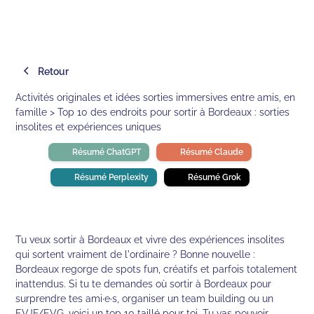
Retour
Activités originales et idées sorties immersives entre amis, en
famille > Top 10 des endroits pour sortir à Bordeaux : sorties
insolites et expériences uniques
Résumé ChatGPT
Résumé Claude
Résumé Perplexity
Résumé Grok
Tu veux sortir à Bordeaux et vivre des expériences insolites
qui sortent vraiment de l'ordinaire ? Bonne nouvelle :
Bordeaux regorge de spots fun, créatifs et parfois totalement
inattendus. Si tu te demandes où sortir à Bordeaux pour
surprendre tes ami·e·s, organiser un team building ou un
EVJF/EVG, voici un top 10 taillé pour toi. Tu vas pouvoir