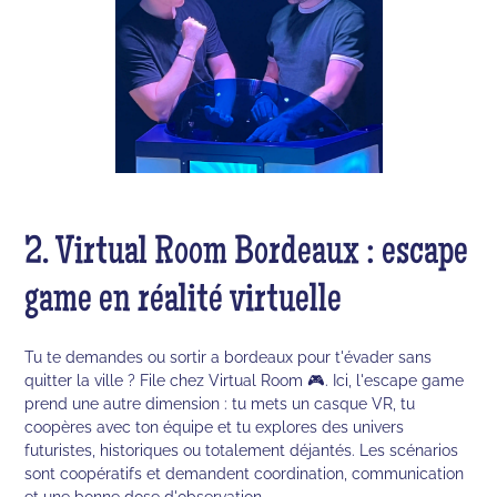
2. Virtual Room Bordeaux : escape
game en réalité virtuelle
Tu te demandes ou sortir a bordeaux pour t'évader sans
quitter la ville ? File chez Virtual Room 🎮. Ici, l'escape game
prend une autre dimension : tu mets un casque VR, tu
coopères avec ton équipe et tu explores des univers
futuristes, historiques ou totalement déjantés. Les scénarios
sont coopératifs et demandent coordination, communication
et une bonne dose d'observation.