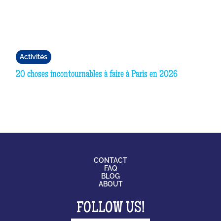
Activités
20 choses incontournables à faire à Paris en 2026
CONTACT
FAQ
BLOG
ABOUT
FOLLOW US!