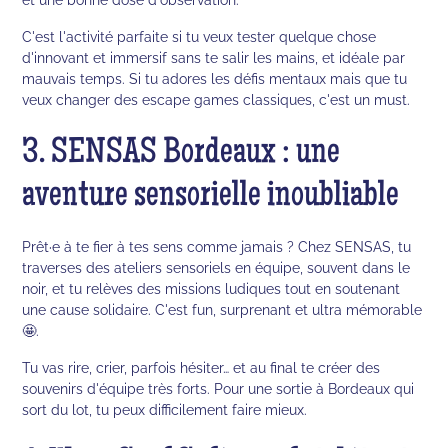
C'est l'activité parfaite si tu veux tester quelque chose
d'innovant et immersif sans te salir les mains, et idéale par
mauvais temps. Si tu adores les défis mentaux mais que tu
veux changer des escape games classiques, c'est un must.
3. SENSAS Bordeaux : une
aventure sensorielle inoubliable
Prêt·e à te fier à tes sens comme jamais ? Chez SENSAS, tu
traverses des ateliers sensoriels en équipe, souvent dans le
noir, et tu relèves des missions ludiques tout en soutenant
une cause solidaire. C'est fun, surprenant et ultra mémorable
🤩.
Tu vas rire, crier, parfois hésiter… et au final te créer des
souvenirs d'équipe très forts. Pour une sortie à Bordeaux qui
sort du lot, tu peux difficilement faire mieux.