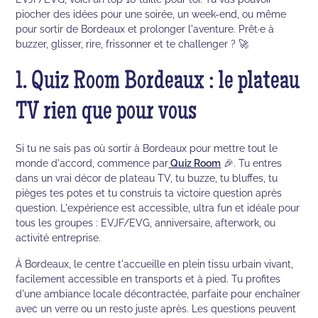
piocher des idées pour une soirée, un week-end, ou même
pour sortir de Bordeaux et prolonger l'aventure. Prêt·e à
buzzer, glisser, rire, frissonner et te challenger ? 🚀
1. Quiz Room Bordeaux : le plateau
TV rien que pour vous
Si tu ne sais pas où sortir à Bordeaux pour mettre tout le
monde d'accord, commence par
Quiz Room
🎉. Tu entres
dans un vrai décor de plateau TV, tu buzze, tu bluffes, tu
pièges tes potes et tu construis ta victoire question après
question. L'expérience est accessible, ultra fun et idéale pour
tous les groupes : EVJF/EVG, anniversaire, afterwork, ou
activité entreprise.
À Bordeaux, le centre t'accueille en plein tissu urbain vivant,
facilement accessible en transports et à pied. Tu profites
d'une ambiance locale décontractée, parfaite pour enchaîner
avec un verre ou un resto juste après. Les questions peuvent