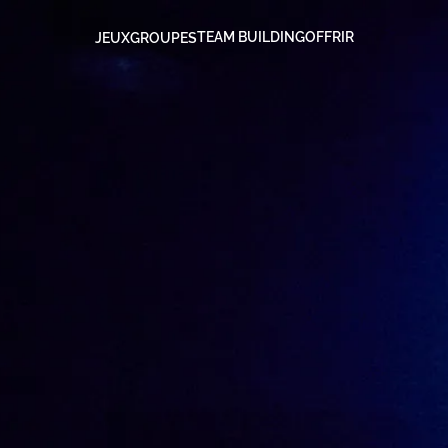
TEAM BUILDING
OFFRIR
JEUX
GROUPES