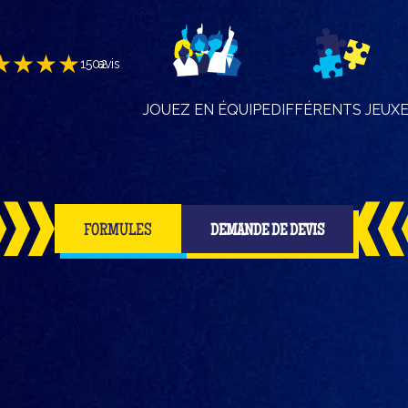
★★★★
1502
avis
JOUEZ EN ÉQUIPE
DIFFÉRENTS JEUX
FORMULES
DEMANDE DE DEVIS