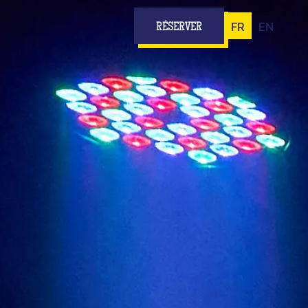
FR
EN
RÉSERVER