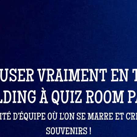
USER VRAIMENT EN
LDING À QUIZ ROOM P
ITÉ D'ÉQUIPE OÙ L'ON SE MARRE ET C
SOUVENIRS !