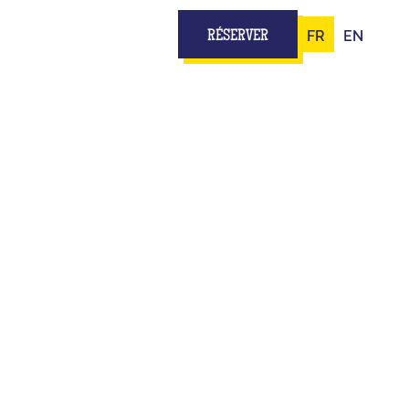
FR
EN
RÉSERVER
ES