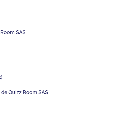
zz Room SAS
s)
ent de Quizz Room SAS