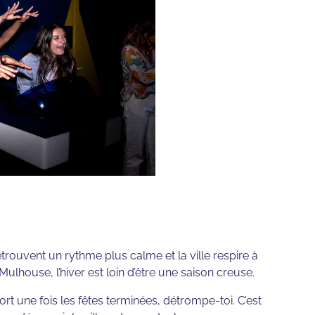
etrouvent un rythme plus calme et la ville respire à
ulhouse, l’hiver est loin d’être une saison creuse.
ort une fois les fêtes terminées, détrompe-toi. C’est