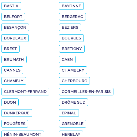
BASTIA
BAYONNE
BELFORT
BERGERAC
BESANÇON
BÉZIERS
BORDEAUX
BOURGES
BREST
BRETIGNY
BRUMATH
CAEN
CANNES
CHAMBÉRY
CHAMBLY
CHERBOURG
CLERMONT-FERRAND
CORMEILLES-EN-PARISIS
DIJON
DRÔME SUD
DUNKERQUE
EPINAL
FOUGÈRES
GRENOBLE
HÉNIN-BEAUMONT
HERBLAY