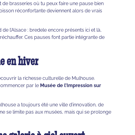
et de brasseries où tu peux faire une pause bien
oisson réconfortante deviennent alors de vrais
de l’Alsace : bredele encore présents ici et là,
réchauffer. Ces pauses font partie intégrante de
e en hiver
écouvrir la richesse culturelle de Mulhouse.
à commencer par le
Musée de l’Impression sur
.
ouse a toujours été une ville d’innovation, de
i ne se limite pas aux musées, mais qui se prolonge