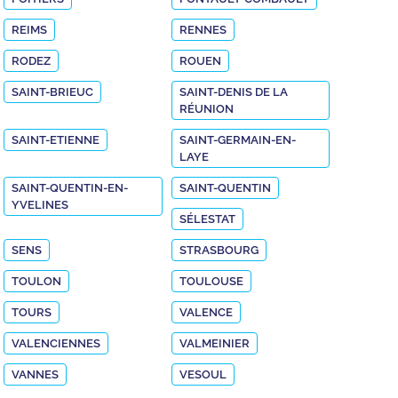
REIMS
RENNES
RODEZ
ROUEN
SAINT-BRIEUC
SAINT-DENIS DE LA
RÉUNION
SAINT-ETIENNE
SAINT-GERMAIN-EN-
LAYE
SAINT-QUENTIN-EN-
SAINT-QUENTIN
YVELINES
SÉLESTAT
SENS
STRASBOURG
TOULON
TOULOUSE
TOURS
VALENCE
VALENCIENNES
VALMEINIER
VANNES
VESOUL