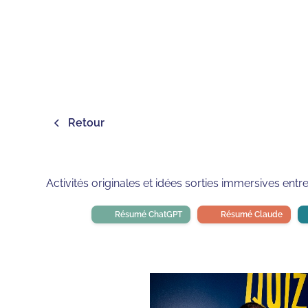
Retour
Activités originales et idées sorties immersives en
Résumé ChatGPT
Résumé Claude