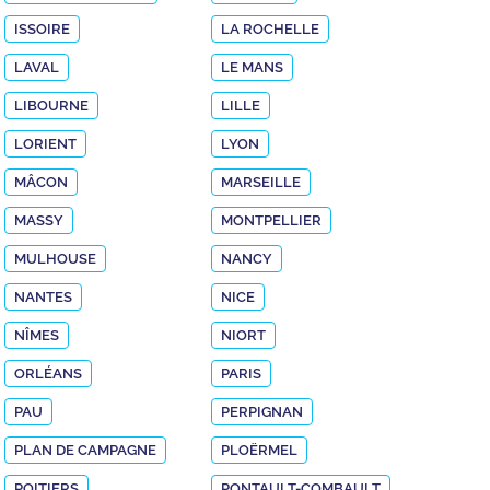
ISSOIRE
LA ROCHELLE
LAVAL
LE MANS
LIBOURNE
LILLE
LORIENT
LYON
MÂCON
MARSEILLE
MASSY
MONTPELLIER
MULHOUSE
NANCY
NANTES
NICE
NÎMES
NIORT
ORLÉANS
PARIS
PAU
PERPIGNAN
PLAN DE CAMPAGNE
PLOËRMEL
POITIERS
PONTAULT-COMBAULT