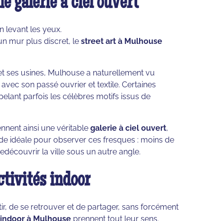
e galerie à ciel ouvert
 levant les yeux.
n mur plus discret, le
street art à Mulhouse
 et ses usines, Mulhouse a naturellement vu
 avec son passé ouvrier et textile. Certaines
elant parfois les célèbres motifs issus de
nnent ainsi une véritable
galerie à ciel ouvert
,
ode idéale pour observer ces fresques : moins de
edécouvrir la ville sous un autre angle.
tivités indoor
tir, de se retrouver et de partager, sans forcément
s indoor à Mulhouse
prennent tout leur sens.