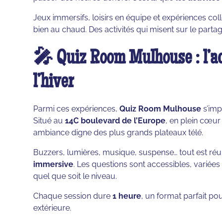
Jeux immersifs, loisirs en équipe et expériences col
bien au chaud. Des activités qui misent sur le partage,
🎤 Quiz Room Mulhouse : l’ac
l’hiver
Parmi ces expériences,
Quiz Room Mulhouse
s’imp
Situé au
14C boulevard de l’Europe
, en plein cœur
ambiance digne des plus grands plateaux télé.
Buzzers, lumières, musique, suspense… tout est réun
immersive
. Les questions sont accessibles, variée
quel que soit le niveau.
Chaque session dure
1 heure
, un format parfait pour
extérieure.