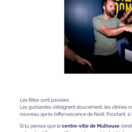
Les fêtes sont passées.
Les guirlandes s’éteignent doucement, les vitrines r
nouveau après l’effervescence de Noël. Pourtant, à M
Si tu penses que le
centre-ville de Mulhouse
s’end