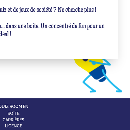
uiz et de jeux de société ? Ne cherche plus !
... dans une boîte. Un concentré de fun pour un
déal !
QUIZ ROOM EN
BOÎTE
CARRIÈRES
LICENCE