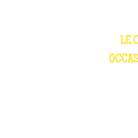
LE 
OCCAS