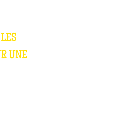
 LES
UR UNE