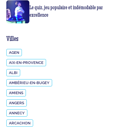
Le quiz, jeu populaire et indémodable par
excellence
Villes
AGEN
AIX-EN-PROVENCE
ALBI
AMBÉRIEU-EN-BUGEY
AMIENS
ANGERS
ANNECY
ARCACHON