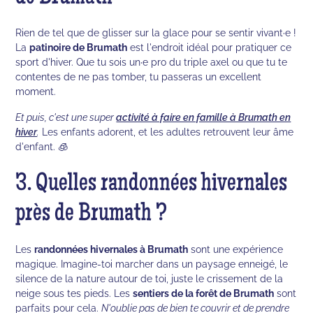
Rien de tel que de glisser sur la glace pour se sentir vivant·e !
La
patinoire de Brumath
est l'endroit idéal pour pratiquer ce
sport d'hiver. Que tu sois un·e pro du triple axel ou que tu te
contentes de ne pas tomber, tu passeras un excellent
moment.
Et puis, c'est une super
activité à faire en famille à Brumath en
hiver
.
Les enfants adorent, et les adultes retrouvent leur âme
d'enfant. 🧊
3. Quelles randonnées hivernales
près de Brumath ?
Les
randonnées hivernales à Brumath
sont une expérience
magique. Imagine-toi marcher dans un paysage enneigé, le
silence de la nature autour de toi, juste le crissement de la
neige sous tes pieds. Les
sentiers de la forêt de Brumath
sont
parfaits pour cela.
N'oublie pas de bien te couvrir et de prendre