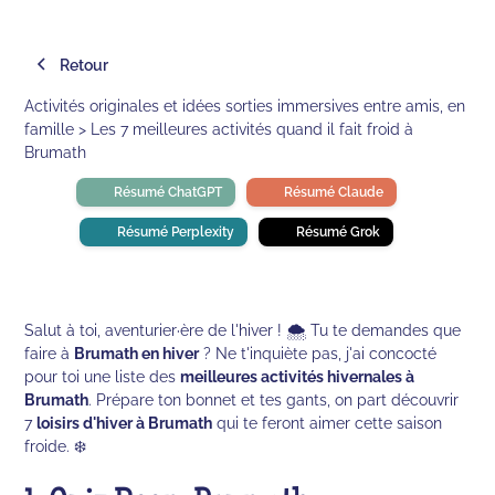
Retour
Activités originales et idées sorties immersives entre amis, en
famille > Les 7 meilleures activités quand il fait froid à
Brumath
Résumé ChatGPT
Résumé Claude
Résumé Perplexity
Résumé Grok
Salut à toi, aventurier·ère de l'hiver ! 🌨️ Tu te demandes que
faire à
Brumath en hiver
? Ne t'inquiète pas, j'ai concocté
pour toi une liste des
meilleures activités hivernales à
Brumath
. Prépare ton bonnet et tes gants, on part découvrir
7
loisirs d'hiver à Brumath
qui te feront aimer cette saison
froide. ❄️