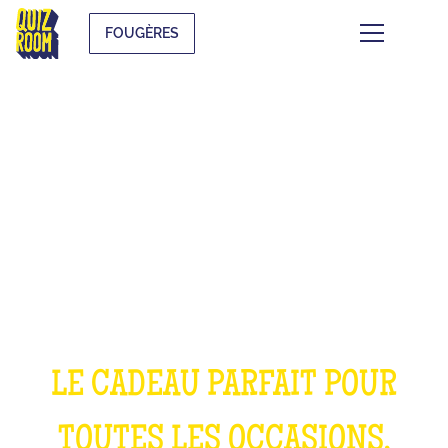
FOUGÈRES
OFFRIR UNE
EXPÉRIENCE
INOUBLIABLE
LE CADEAU PARFAIT POUR
TOUTES LES OCCASIONS,