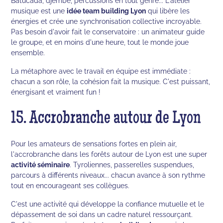
Batucada, djembé, percussions en tout genre... L'atelier
musique est une
idée team building Lyon
qui libère les
énergies et crée une synchronisation collective incroyable.
Pas besoin d'avoir fait le conservatoire : un animateur guide
le groupe, et en moins d'une heure, tout le monde joue
ensemble.
La métaphore avec le travail en équipe est immédiate :
chacun a son rôle, la cohésion fait la musique. C'est puissant,
énergisant et vraiment fun !
15. Accrobranche autour de Lyon
Pour les amateurs de sensations fortes en plein air,
l'accrobranche dans les forêts autour de Lyon est une super
activité séminaire
. Tyroliennes, passerelles suspendues,
parcours à différents niveaux... chacun avance à son rythme
tout en encourageant ses collègues.
C'est une activité qui développe la confiance mutuelle et le
dépassement de soi dans un cadre naturel ressourçant.