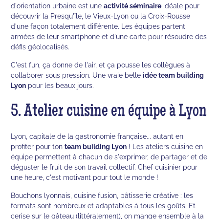
d'orientation urbaine est une
activité séminaire
idéale pour
découvrir la Presqu'île, le Vieux-Lyon ou la Croix-Rousse
d'une façon totalement différente. Les équipes partent
armées de leur smartphone et d'une carte pour résoudre des
défis géolocalisés.
C'est fun, ça donne de l'air, et ça pousse les collègues à
collaborer sous pression. Une vraie belle
idée team building
Lyon
pour les beaux jours.
5. Atelier cuisine en équipe à Lyon
Lyon, capitale de la gastronomie française... autant en
profiter pour ton
team building Lyon
! Les ateliers cuisine en
équipe permettent à chacun de s'exprimer, de partager et de
déguster le fruit de son travail collectif. Chef cuisinier pour
une heure, c'est motivant pour tout le monde !
Bouchons lyonnais, cuisine fusion, pâtisserie créative : les
formats sont nombreux et adaptables à tous les goûts. Et
cerise sur le gâteau (littéralement), on mange ensemble à la