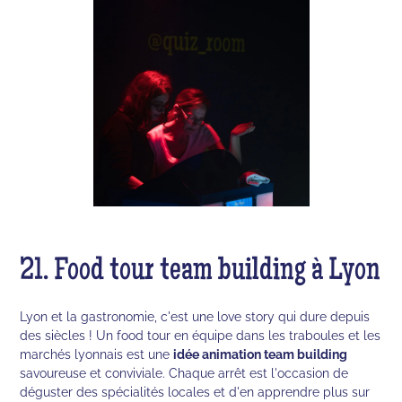
21. Food tour team building à Lyon
Lyon et la gastronomie, c'est une love story qui dure depuis
des siècles ! Un food tour en équipe dans les traboules et les
marchés lyonnais est une
idée animation team building
savoureuse et conviviale. Chaque arrêt est l'occasion de
déguster des spécialités locales et d'en apprendre plus sur