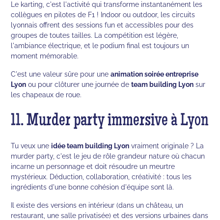
Le karting, c'est l'activité qui transforme instantanément les
collègues en pilotes de F1 ! Indoor ou outdoor, les circuits
lyonnais offrent des sessions fun et accessibles pour des
groupes de toutes tailles. La compétition est légère,
l'ambiance électrique, et le podium final est toujours un
moment mémorable.
C'est une valeur sûre pour une
animation soirée entreprise
Lyon
ou pour clôturer une journée de
team building Lyon
sur
les chapeaux de roue.
11. Murder party immersive à Lyon
Tu veux une
idée team building Lyon
vraiment originale ? La
murder party, c'est le jeu de rôle grandeur nature où chacun
incarne un personnage et doit résoudre un meurtre
mystérieux. Déduction, collaboration, créativité : tous les
ingrédients d'une bonne cohésion d'équipe sont là.
Il existe des versions en intérieur (dans un château, un
restaurant, une salle privatisée) et des versions urbaines dans