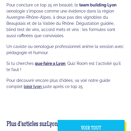
Pour conclure ce top 25 en beauté, le
team building Lyon
oenologie s'impose comme une évidence dans la région
Auvergne-Rhône-Alpes, à deux pas des vignobles du
Beaujolais et de la Vallée du Rhône. Dégustation guidée,
blind test de vins, accord mets et vins : les formules sont
aussi raffinées que conviviales.
Un caviste ou oenologue professionnel anime la session avec
pédagogie et humour.
Si tu cherches
que faire a Lyon
, Quiz Room est l'activité qu'il
te faut !
Pour découvrir encore plus d'idées, va voir notre guide
complet
loisir lyon
juste après ce top 25.
Plus d'articles sur
Lyon
VOIR TOUT