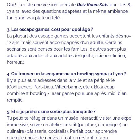
Oui ! Il existe une version spéciale
Quiz Room Kids
pour les 8-
13 ans, avec des questions adaptées et la même ambiance
fun qu’un vrai plateau télé.
3. Les escape games, c’est pour quel âge ?
La plupart des escape games acceptent les enfants dès 10-
12 ans, mais souvent accompagnés d’un adulte. Certains
scénarios sont pensés pour les familles, d’autres sont plus
adaptés aux ados et aux adultes (enquête, science-fiction,
horreur…).
4. Où trouver un laser game ou un bowling sympa à Lyon ?
Il y a plusieurs adresses dans la ville et sa périphérie
(Confluence, Part-Dieu, Villeurbanne, etc.). Beaucoup
combinent bowling + laser game pour une après-midi bien
remplie.
5. Et si je préfère une sortie plus tranquille ?
Tu peux te réfugier dans un musée interactif, visiter une expo
immersive, suivre un atelier créatif (peinture, céramique) ou
culinaire (pâtisserie, cocktails). Parfait pour apprendre
quelque chose de nouveau tout en restant à l’abri.