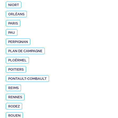
NIORT
ORLÉANS
PARIS
PAU
PERPIGNAN
PLAN DE CAMPAGNE
PLOËRMEL
POITIERS
PONTAULT-COMBAULT
REIMS
RENNES
RODEZ
ROUEN