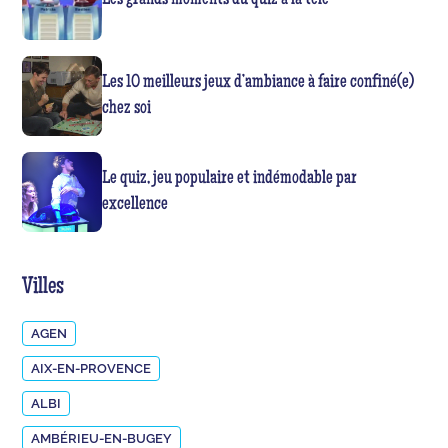
Les grands moments du quiz à la télé
Les 10 meilleurs jeux d’ambiance à faire confiné(e)
chez soi
Le quiz, jeu populaire et indémodable par
excellence
Villes
AGEN
AIX-EN-PROVENCE
ALBI
AMBÉRIEU-EN-BUGEY