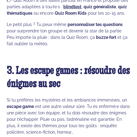
👉 Quiz Room a des salles partout en France et propose des
parties adaptées à tou·te·s :
blindtest
,
quiz généraliste
,
quiz
thématiques
ou encore
Quiz Room Kids
pour les 10-15 ans.
Le petit plus ? Tu peux même
personnaliser tes questions
pour surprendre ton groupe et devenir la star de la partie.
Peu importe la pluie : dans la Quiz Room, ça
buzze fort
et ça
fait oublier la météo.
3. Les escape games : résoudre des
énigmes au sec
Si tu préfères les mystères et les ambiances immersives, un
escape game
est une autre valeur sûre. Tu es enfermé·e dans
une pièce avec ton équipe, et tu dois résoudre des énigmes
pour t’échapper. Pluie ou pas, l’adrénaline est garantie. En
plus, il existe des thèmes pour tous les goûts : enquête
policière, science-fiction, horreur…