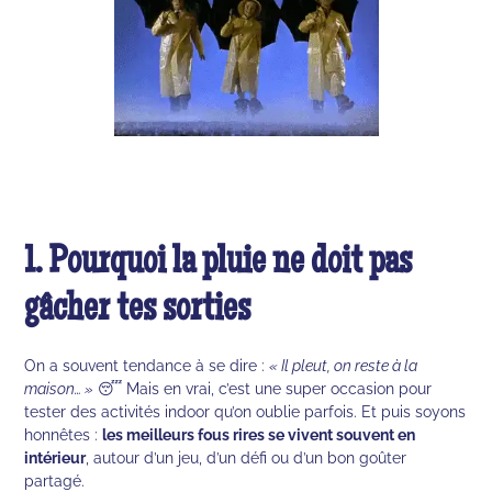
1. Pourquoi la pluie ne doit pas
gâcher tes sorties
On a souvent tendance à se dire :
« Il pleut, on reste à la
maison… »
😴 Mais en vrai, c’est une super occasion pour
tester des activités indoor qu’on oublie parfois. Et puis soyons
honnêtes :
les meilleurs fous rires se vivent souvent en
intérieur
, autour d’un jeu, d’un défi ou d’un bon goûter
partagé.