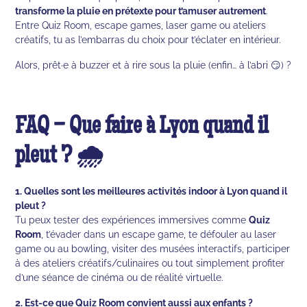
transforme la pluie en prétexte pour t’amuser autrement
.
Entre Quiz Room, escape games, laser game ou ateliers
créatifs, tu as l’embarras du choix pour t’éclater en intérieur.
Alors, prêt·e à buzzer et à rire sous la pluie (enfin… à l’abri 😏) ?
FAQ – Que faire à Lyon quand il
pleut ? 🌧️
1. Quelles sont les meilleures activités indoor à Lyon quand il
pleut ?
Tu peux tester des expériences immersives comme
Quiz
Room
, t’évader dans un escape game, te défouler au laser
game ou au bowling, visiter des musées interactifs, participer
à des ateliers créatifs/culinaires ou tout simplement profiter
d’une séance de cinéma ou de réalité virtuelle.
2. Est-ce que Quiz Room convient aussi aux enfants ?