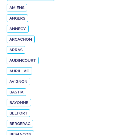
AMIENS
ANGERS
ANNECY
ARCACHON
ARRAS
AUDINCOURT
AURILLAC
AVIGNON
BASTIA
BAYONNE
BELFORT
BERGERAC
BESANÇON