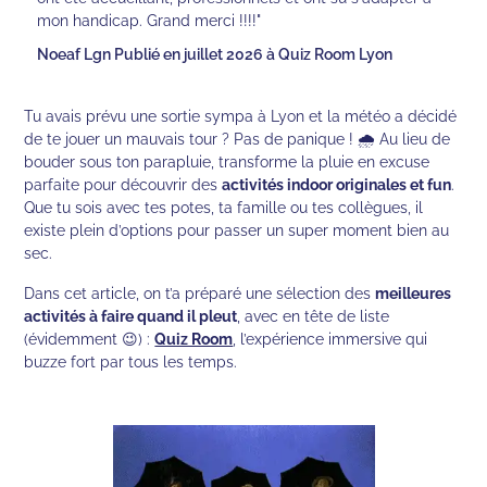
mon handicap. Grand merci !!!!"
Noeaf Lgn Publié en juillet 2026 à Quiz Room Lyon
Tu avais prévu une sortie sympa à Lyon et la météo a décidé
de te jouer un mauvais tour ? Pas de panique ! 🌧️ Au lieu de
bouder sous ton parapluie, transforme la pluie en excuse
parfaite pour découvrir des
activités indoor originales et fun
.
Que tu sois avec tes potes, ta famille ou tes collègues, il
existe plein d’options pour passer un super moment bien au
sec.
Dans cet article, on t’a préparé une sélection des
meilleures
activités à faire quand il pleut
, avec en tête de liste
(évidemment 😉) :
Quiz Room
, l’expérience immersive qui
buzze fort par tous les temps.