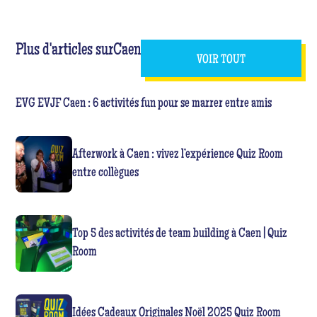
Plus d'articles sur
Caen
VOIR TOUT
EVG EVJF Caen : 6 activités fun pour se marrer entre amis
Afterwork à Caen : vivez l’expérience Quiz Room
entre collègues
Top 5 des activités de team building à Caen | Quiz
Room
Idées Cadeaux Originales Noël 2025 Quiz Room