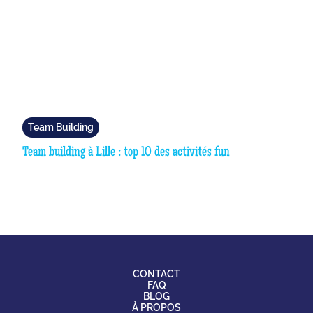
Team Building
Team building à Lille : top 10 des activités fun
CONTACT
FAQ
BLOG
À PROPOS