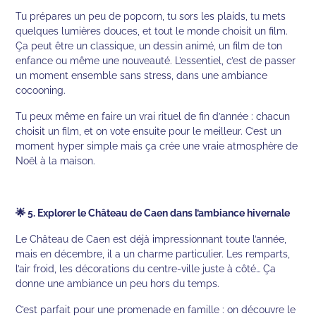
Tu prépares un peu de popcorn, tu sors les plaids, tu mets
quelques lumières douces, et tout le monde choisit un film.
Ça peut être un classique, un dessin animé, un film de ton
enfance ou même une nouveauté. L’essentiel, c’est de passer
un moment ensemble sans stress, dans une ambiance
cocooning.
Tu peux même en faire un vrai rituel de fin d’année : chacun
choisit un film, et on vote ensuite pour le meilleur. C’est un
moment hyper simple mais ça crée une vraie atmosphère de
Noël à la maison.
🌟 5. Explorer le Château de Caen dans l’ambiance hivernale
Le Château de Caen est déjà impressionnant toute l’année,
mais en décembre, il a un charme particulier. Les remparts,
l’air froid, les décorations du centre-ville juste à côté… Ça
donne une ambiance un peu hors du temps.
C’est parfait pour une promenade en famille : on découvre le