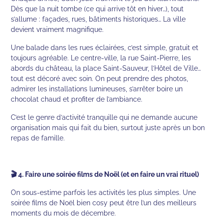
Dès que la nuit tombe (ce qui arrive tôt en hiver…), tout
s’allume : façades, rues, bâtiments historiques… La ville
devient vraiment magnifique.
Une balade dans les rues éclairées, c’est simple, gratuit et
toujours agréable. Le centre-ville, la rue Saint-Pierre, les
abords du château, la place Saint-Sauveur, l’Hôtel de Ville…
tout est décoré avec soin. On peut prendre des photos,
admirer les installations lumineuses, s’arrêter boire un
chocolat chaud et profiter de l’ambiance.
C’est le genre d’activité tranquille qui ne demande aucune
organisation mais qui fait du bien, surtout juste après un bon
repas de famille.
🎬 4. Faire une soirée films de Noël (et en faire un vrai rituel)
On sous-estime parfois les activités les plus simples. Une
soirée films de Noël bien cosy peut être l’un des meilleurs
moments du mois de décembre.