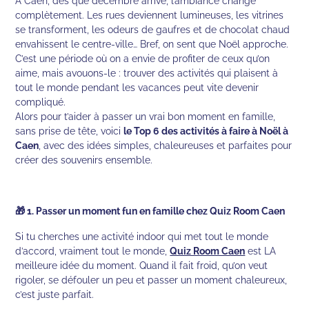
À Caen, dès que décembre arrive, l’ambiance change
complètement. Les rues deviennent lumineuses, les vitrines
se transforment, les odeurs de gaufres et de chocolat chaud
envahissent le centre-ville… Bref, on sent que Noël approche.
C’est une période où on a envie de profiter de ceux qu’on
aime, mais avouons-le : trouver des activités qui plaisent à
tout le monde pendant les vacances peut vite devenir
compliqué.
Alors pour t’aider à passer un vrai bon moment en famille,
sans prise de tête, voici
le Top 6 des activités à faire à Noël à
Caen
, avec des idées simples, chaleureuses et parfaites pour
créer des souvenirs ensemble.
🎁 1. Passer un moment fun en famille chez Quiz Room Caen
Si tu cherches une activité indoor qui met tout le monde
d’accord, vraiment tout le monde,
Quiz Room Caen
est LA
meilleure idée du moment. Quand il fait froid, qu’on veut
rigoler, se défouler un peu et passer un moment chaleureux,
c’est juste parfait.