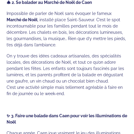
🎄 2. Se balader au Marché de Noël de Caen
Impossible de parler de Noël sans évoquer le fameux
Marché de Noël
, installé place Saint-Sauveur. C’est le spot
incontournable pour les familles pendant tout le mois de
décembre. Les chalets en bois, les décorations lumineuses,
les gourmandises, la musique… Rien que d’y mettre les pieds,
t’es déjà dans l’ambiance.
On y trouve des idées cadeaux artisanales, des spécialités
locales, des décorations de Noël, et tout ce qu’on adore
pendant les fêtes. Les enfants sont toujours fascinés par les
lumières, et les parents profitent de la balade en dégustant
une gaufre, un vin chaud ou un chocolat bien chaud.
C’est une activité simple mais tellement agréable à faire en
fin de journée ou le week-end.
✨ 3. Faire une balade dans Caen pour voir les illuminations de
Noël
Chaque année, Caen joue vraiment le jeu des illuminations.