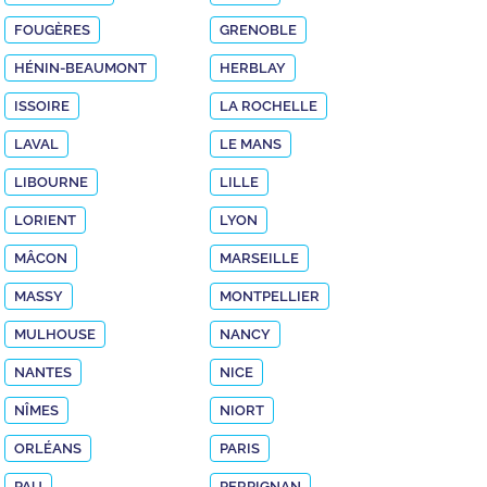
FOUGÈRES
GRENOBLE
HÉNIN-BEAUMONT
HERBLAY
ISSOIRE
LA ROCHELLE
LAVAL
LE MANS
LIBOURNE
LILLE
LORIENT
LYON
MÂCON
MARSEILLE
MASSY
MONTPELLIER
MULHOUSE
NANCY
NANTES
NICE
NÎMES
NIORT
ORLÉANS
PARIS
PAU
PERPIGNAN