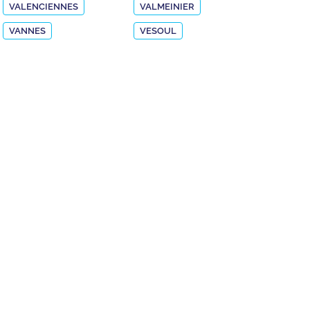
VALENCIENNES
VALMEINIER
VANNES
VESOUL