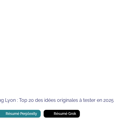
2025
⏱
min de lecture
Lyon : Top 20 des idées originales à tester en 2025
Résumé Perplexity
Résumé Grok