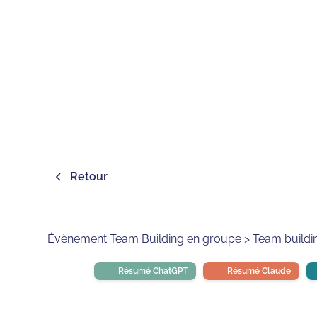
Retour
Évènement Team Building en groupe > Team building 
Résumé ChatGPT
Résumé Claude