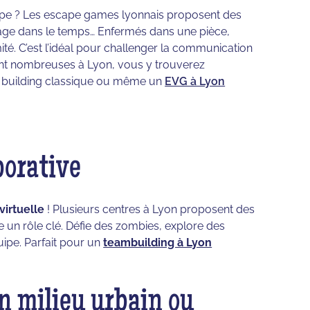
quipe ? Les escape games lyonnais proposent des
yage dans le temps… Enfermés dans une pièce,
é. C’est l’idéal pour challenger la communication
sont nombreuses à Lyon, vous y trouverez
m building classique ou même un
EVG à Lyon
aborative
 virtuelle
! Plusieurs centres à Lyon proposent des
un rôle clé. Défie des zombies, explore des
ipe. Parfait pour un
teambuilding à Lyon
en milieu urbain ou