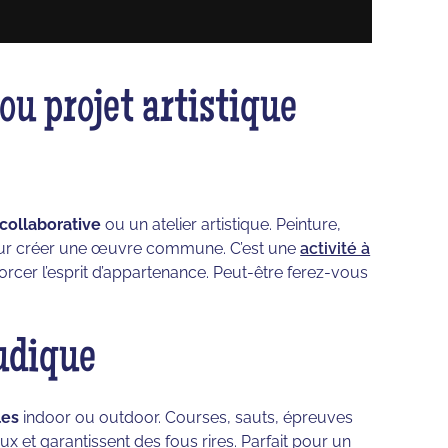
ou projet artistique
collaborative
ou un atelier artistique. Peinture,
pour créer une œuvre commune. C’est une
activité à
forcer l’esprit d’appartenance. Peut-être ferez-vous
ludique
les
indoor ou outdoor. Courses, sauts, épreuves
ux et garantissent des fous rires. Parfait pour un