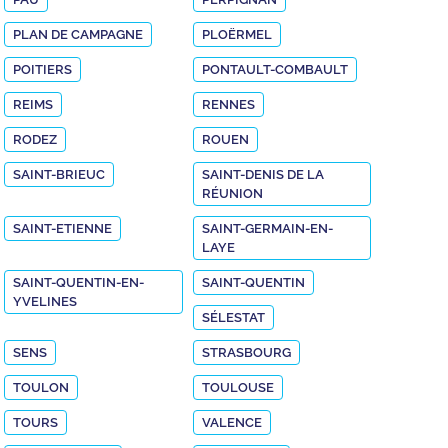
PLAN DE CAMPAGNE
PLOËRMEL
POITIERS
PONTAULT-COMBAULT
REIMS
RENNES
RODEZ
ROUEN
SAINT-BRIEUC
SAINT-DENIS DE LA
RÉUNION
SAINT-ETIENNE
SAINT-GERMAIN-EN-
LAYE
SAINT-QUENTIN-EN-
SAINT-QUENTIN
YVELINES
SÉLESTAT
SENS
STRASBOURG
TOULON
TOULOUSE
TOURS
VALENCE