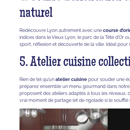
naturel
Redécouvre Lyon autrement avec une
course d’ori
indices dans le Vieux Lyon, le parc de la Tête d’Or 
sport, réflexion et découverte de la ville. Idéal pour 
5. Atelier cuisine collect
Rien de tel qu’un
atelier cuisine
pour souder une équ
préparez ensemble un menu gourmand dans notre be
proposent des ateliers adaptés à tous les niveaux, d
vrai moment de partage (et de rigolade si le soufflé 