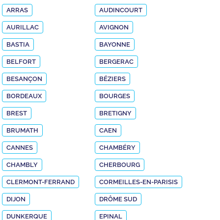
ARRAS
AUDINCOURT
AURILLAC
AVIGNON
BASTIA
BAYONNE
BELFORT
BERGERAC
BESANÇON
BÉZIERS
BORDEAUX
BOURGES
BREST
BRETIGNY
BRUMATH
CAEN
CANNES
CHAMBÉRY
CHAMBLY
CHERBOURG
CLERMONT-FERRAND
CORMEILLES-EN-PARISIS
DIJON
DRÔME SUD
DUNKERQUE
EPINAL