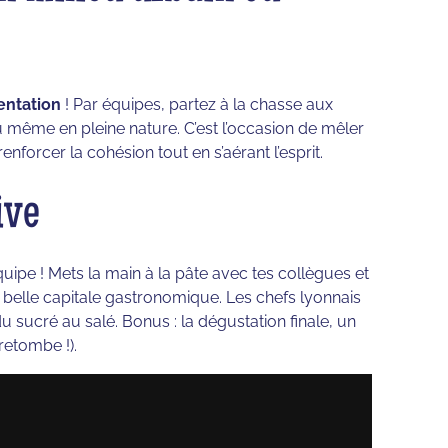
entation
! Par équipes, partez à la chasse aux
ou même en pleine nature. C’est l’occasion de mêler
renforcer la cohésion tout en s’aérant l’esprit.
ive
ipe ! Mets la main à la pâte avec tes collègues et
lle capitale gastronomique. Les chefs lyonnais
u sucré au salé. Bonus : la dégustation finale, un
retombe !).