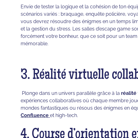
Envie de tester la logique et la cohésion de ton é
scénarios variés : braquage, enquête policière, vo
vous devrez résoudre des énigmes en un temps limit
et la gestion du stress. Les salles d’escape game 
forcément votre bonheur, que ce soit pour un tea
mémorable.
3. Réalité virtuelle coll
Plonge dans un univers parallèle grâce à la
réalité
expériences collaboratives où chaque membre joue 
mondes fantastiques ou résous des énigmes en équ
Confluence
et high-tech.
4. Course d’orientation 