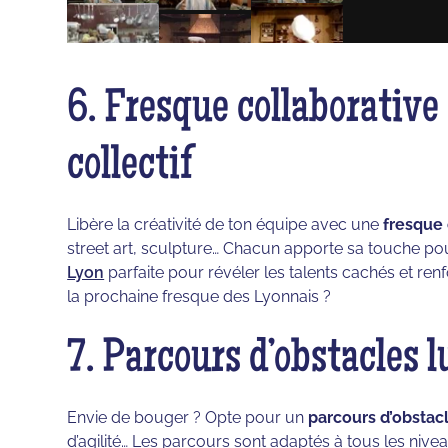
6. Fresque collaborative 
collectif
Libère la créativité de ton équipe avec une
fresque 
street art, sculpture… Chacun apporte sa touche 
Lyon
parfaite pour révéler les talents cachés et ren
la prochaine fresque des Lyonnais ?
7. Parcours d’obstacles 
Envie de bouger ? Opte pour un
parcours d’obstac
d’agilité… Les parcours sont adaptés à tous les nivea