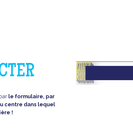
DEMANDER ?
CTER
par
le formulaire, par
au centre dans lequel
ère !