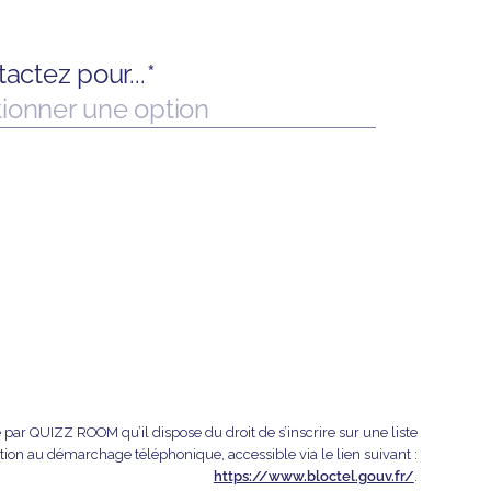
 par QUIZZ ROOM qu’il dispose du droit de s’inscrire sur une liste
tion au démarchage téléphonique, accessible via le lien suivant :
https://www.bloctel.gouv.fr/
.