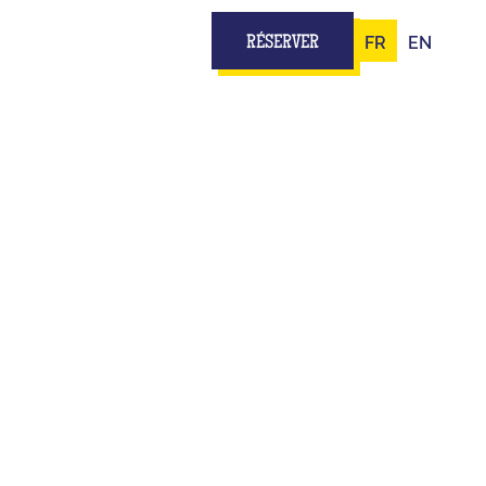
FR
EN
RÉSERVER
E