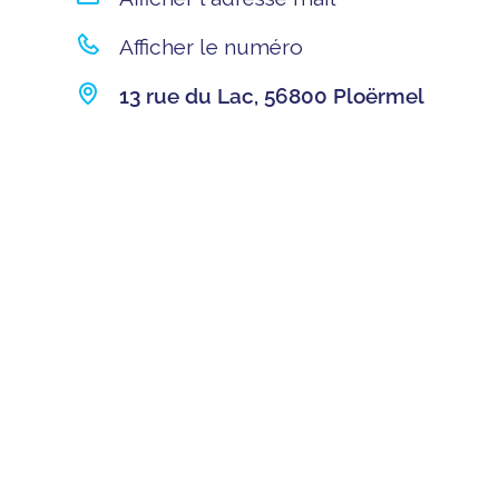
Afficher le numéro
13 rue du Lac, 56800 Ploërmel