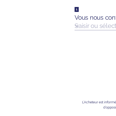
L’Acheteur est informé
d’opposi