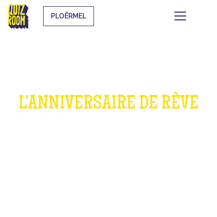
PLOËRMEL
L'ANNIVERSAIRE DE RÊVE
POUR LES ENFANTS
QU'EST-CE QUE C'EST ?