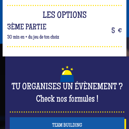
LES OPTIONS
3ÈME PARTIE
5
€
30 min en + du jeu de ton choix
TU ORGANISES UN ÉVÈNEMENT ?
Check nos formules !
TEAM BUILDING