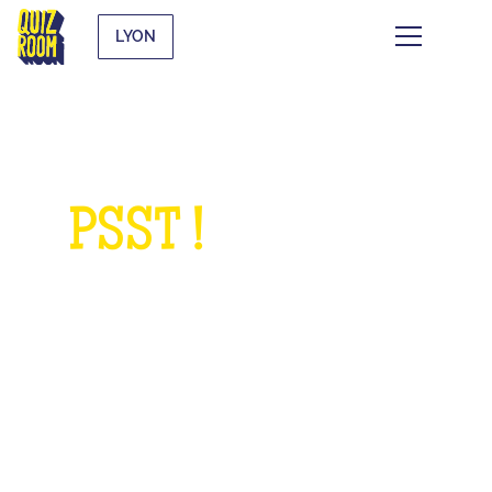
LYON
PSST !
QUELQUE
CHOSE À NOUS
DEMANDER ?