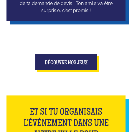
de ta demande de devis ! Ton ami.e va être
surpris.e, c'est promis !
DÉCOUVRE NOS JEUX
ET SI TU ORGANISAIS
L'ÉVÉNEMENT DANS UNE