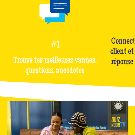
Connect
#1
client et
Trouve tes meilleures vannes,
réponse 
questions, anecdotes