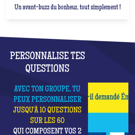
Un avant-buzz du bonheur, tout simplement !
PERSONNALISE TES
QUESTIONS
AVEC TON GROUPE, TU
PEUX PERSONNALISER
JUSQU'À 10 QUESTIONS
SUR LES 60
QUI COMPOSENT VOS 2