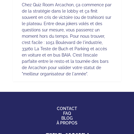
Chez Quiz Room Arcachon, ça commence par
de la stratégie dans le lobby et ça finit
souvent en cris de victoire (ou de trahison) sur
le plateau. Entre deux jokers volés et des
questions sur mesure, vous passerez un
moment hors du temps. Pour nous trouver,
c’est facile : 1051 Boulevard de l'industrie,
33260 La Teste de Buch et Parking et accès
en voiture et en bus BAIA. C’est l’escale
parfaite entre le resto et la tournée des bars
de Arcachon pour valider votre statut de
"meilleur organisateur de l'année".
CONTACT
FAQ
BLOG
À PROPOS