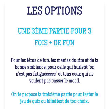
LES OPTIONS
UNE 3ÈME PARTIE POUR 3
FOIS + DE FUN
Pour les férus de fun, les manias du rire et de la
bonne ambiance, pour celle qui hurlent "on
n'est pas fatiguéééées" et tous ceux qui ne
veulent pas casser le mood.
On te propose la troisième partie pour tester le
jeu de quiz ou blindtest de ton choix.