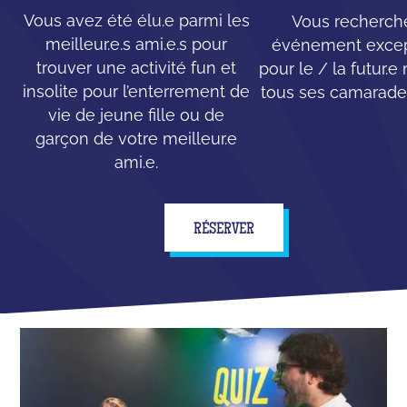
Vous avez été élu.e parmi les
Vous recherch
meilleur.e.s ami.e.s pour
événement excep
trouver une activité fun et
pour le / la futur.e
insolite pour l’enterrement de
tous ses camarades
vie de jeune fille ou de
garçon de votre meilleur.e
ami.e.
RÉSERVER