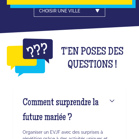
CHOISIR UNE VILLE
T'EN POSES DES
QUESTIONS !
Comment surprendre la
future mariée ?
Organiser un EVJF avec des surprises à
répétition grâce à des activités uniques et