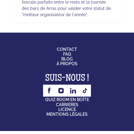
l’escale parfaite entre le resto et la tournée
des bars de Arras pour valider votre statut de
"meilleur organisateur de l'année".
CONTACT
FAQ
BLOG
À PROPOS
SUIS-NOUS !
QUIZ ROOM EN BOÎTE
CARRIÈRES
LICENCE
MENTIONS LÉGALES