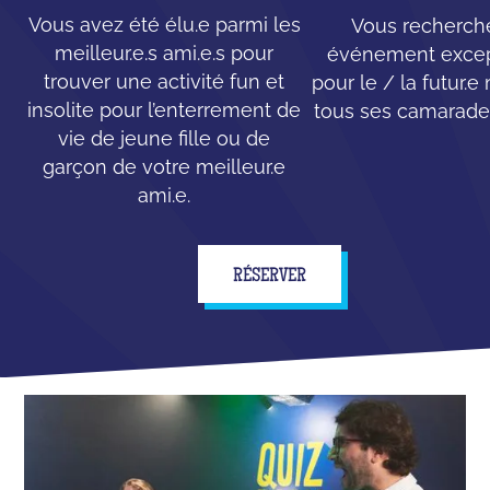
Vous avez été élu.e parmi les
Vous recherch
meilleur.e.s ami.e.s pour
événement excep
trouver une activité fun et
pour le / la futur.e
insolite pour l’enterrement de
tous ses camarades
vie de jeune fille ou de
garçon de votre meilleur.e
ami.e.
RÉSERVER