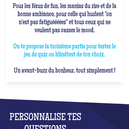
Pour les férus de fun, les manias du rire et de la
bonne ambiance, pour celle qui hurlent "on
n'est pas fatiguéééées" et tous ceux qui ne
veulent pas casser le mood.
On te propose la troisième partie pour tester le
jeu de quiz ou blindtest de ton choix.
Un avant-buzz du bonheur, tout simplement !
PERSONNALISE TES