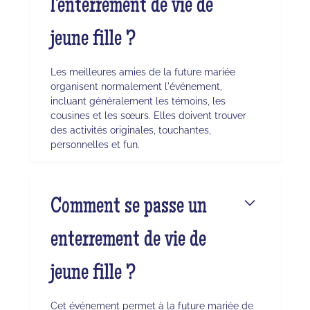
l'enterrement de vie de
jeune fille ?
Les meilleures amies de la future mariée
organisent normalement l'événement,
incluant généralement les témoins, les
cousines et les sœurs. Elles doivent trouver
des activités originales, touchantes,
personnelles et fun.
Comment se passe un
enterrement de vie de
jeune fille ?
Cet événement permet à la future mariée de