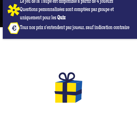
Le jeu de la Taupe est disponible à partir de 4 joueurs
Questions personnalisées sont comptées par groupe et
uniquement pour les
Quiz
Tous nos prix s'entendent par joueur, sauf indication contraire
LES CADEAUX À OFFRIR POUR
VOTRE EVG & EVJF