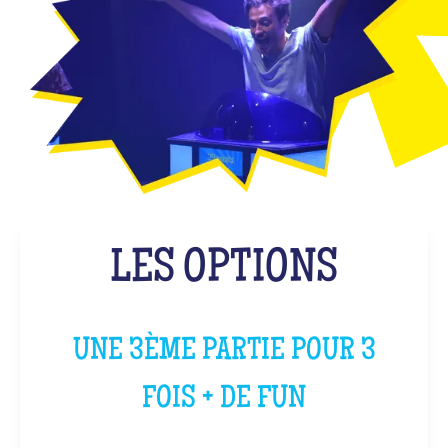
LES OPTIONS
UNE 3ÈME PARTIE POUR 3
FOIS + DE FUN