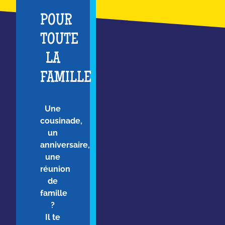
POUR
TOUTE
LA
FAMILLE
Une
cousinade,
un
anniversaire,
une
réunion
de
famille
?
Il te