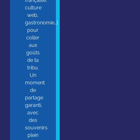
française,
culture
web,
gastronomie…)
pour
coller
aux
goûts
de ta
tribu.
Un
moment
de
partage
garanti,
avec
des
souvenirs
plein