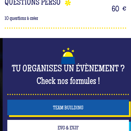
QUESTIONS PERSO
60
€
10 questions à créer
TU ORGANISES UN ÉVÈNEMENT ?
Check nos formules !
TEAM BUILDING
EVG & EVJF