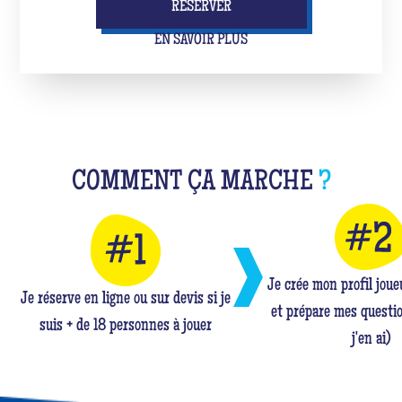
RÉSERVER
EN SAVOIR PLUS
COMMENT ÇA MARCHE
?
Je crée mon profil jou
Je réserve en ligne ou sur devis si je
et prépare mes questio
suis + de 18 personnes à jouer
j'en ai)