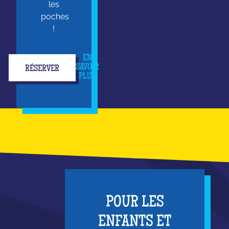
les
poches
!
EN
SAVOIR
RÉSERVER
PLUS
POUR LES
ENFANTS ET