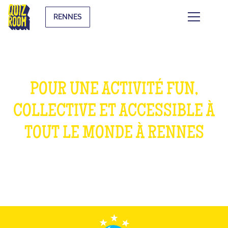
RENNES
POUR UNE ACTIVITÉ FUN,
COLLECTIVE ET ACCESSIBLE À
TOUT LE MONDE À RENNES
QU'EST-CE QUE C'EST ?