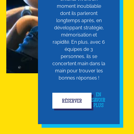
moment inoubliable
dont ils parleront
longtemps après, en
développant stratégie,
mémorisation et
rapidité. En plus, avec 6
équipes de 3
personnes, ils se
concertent main dans la
main pour trouver les
bonnes réponses !
EN
SAVOIR
RÉSERVER
PLUS