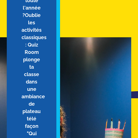
toute
l'année
?Oublie
les
activités
classiques
: Quiz
Room
plonge
ta
classe
dans
une
ambiance
de
plateau
télé
façon
"Qui