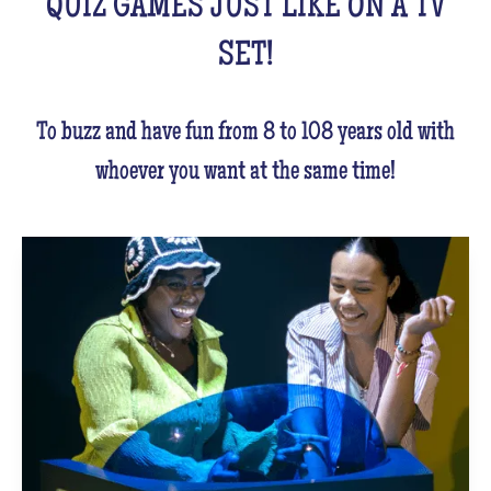
QUIZ GAMES JUST LIKE ON A TV
SET!
To buzz and have fun from 8 to 108 years old with
whoever you want at the same time!