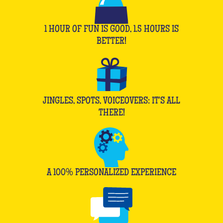
1 HOUR OF FUN IS GOOD, 1.5 HOURS IS
BETTER!
JINGLES, SPOTS, VOICEOVERS: IT'S ALL
THERE!
A 100% PERSONALIZED EXPERIENCE