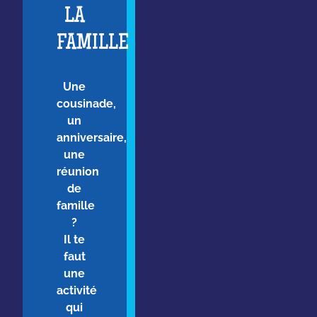
LA
FAMILLE
Une
cousinade,
un
anniversaire,
une
réunion
de
famille
?
Il te
faut
une
activité
qui