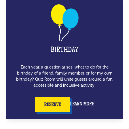
BIRTHDAY
Each year, a question arises: what to do for the
birthday of a friend, family member, or for my own
birthday? Quiz Room will unite guests around a fun,
accessible and inclusive activity!
LEARN MORE
RESERVE