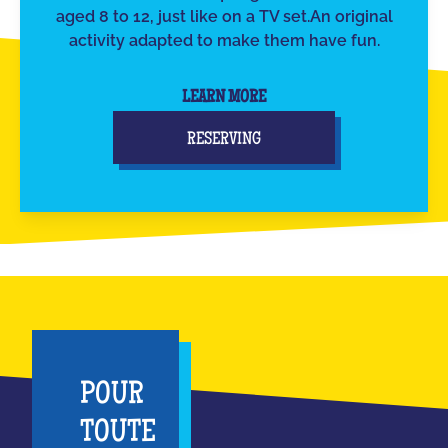
aged 8 to 12, just like on a TV set.An original
activity adapted to make them have fun.
LEARN MORE
RESERVING
POUR
TOUTE