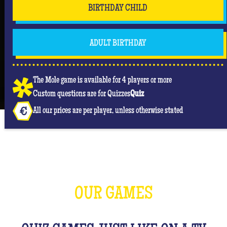
BIRTHDAY CHILD
ADULT BIRTHDAY
The Mole game is available for 4 players or more
Custom questions are for Quizzes
Quiz
All our prices are per player, unless otherwise stated
OUR GAMES