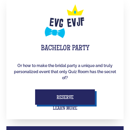
BACHELOR PARTY
Or how to make the bridal party a unique and truly
personalized event that only Quiz Room has the secret
of?
RESERVE
LEARN MORE