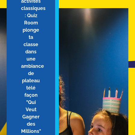
activités
classiques
: Quiz
Room
plonge
ta
classe
dans
une
ambiance
de
plateau
télé
façon
"Qui
Veut
Gagner
des
Millions"