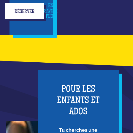
EN
SAVOIR
RÉSERVER
PLUS
POUR LES
ENFANTS ET
ADOS
Tu cherches une