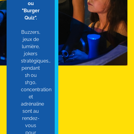
ou
"Burger
Quiz".
Buzzers,
jeux de
lumière,
jokers
stratégiques…
pendant
1h ou
1h30,
concentration
et
adrénaline
sont au
rendez-
vous
pour