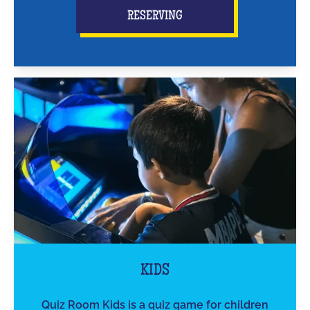
RESERVING
KIDS
Quiz Room Kids is a quiz game for children