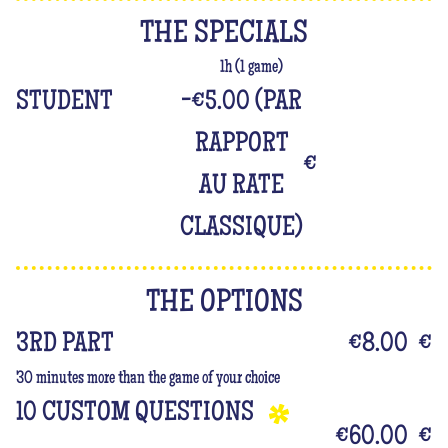
THE SPECIALS
1h (1 game)
STUDENT
-€5.00 (PAR
RAPPORT
€
AU RATE
CLASSIQUE)
THE OPTIONS
3RD PART
€8.00
€
30 minutes more than the game of your choice
10 CUSTOM QUESTIONS
€60.00
€