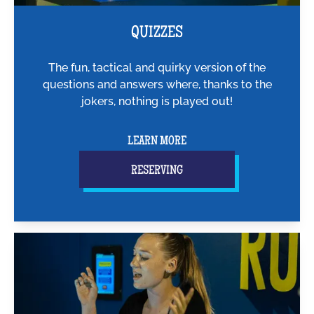
QUIZZES
The fun, tactical and quirky version of the
questions and answers where, thanks to the
jokers, nothing is played out!
LEARN MORE
RESERVING