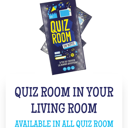
QUIZ ROOM IN YOUR
LIVING ROOM
AVAILABLE IN ALL QUIZ ROOM