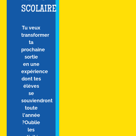
SCOLAIRE
Tu veux
transformer
ta
prochaine
sortie
en une
expérience
dont tes
élèves
se
souviendront
toute
l'année
?Oublie
les