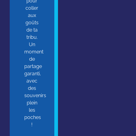
pour
coller
aux
goûts
de ta
tribu.
Un
moment
de
partage
garanti,
avec
des
souvenirs
plein
les
poches
!