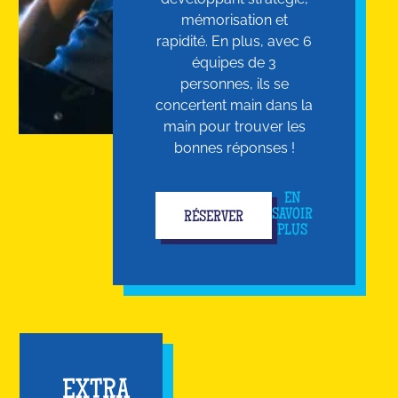
mémorisation et
rapidité. En plus, avec 6
équipes de 3
personnes, ils se
concertent main dans la
main pour trouver les
bonnes réponses !
EN
SAVOIR
RÉSERVER
PLUS
EXTRA