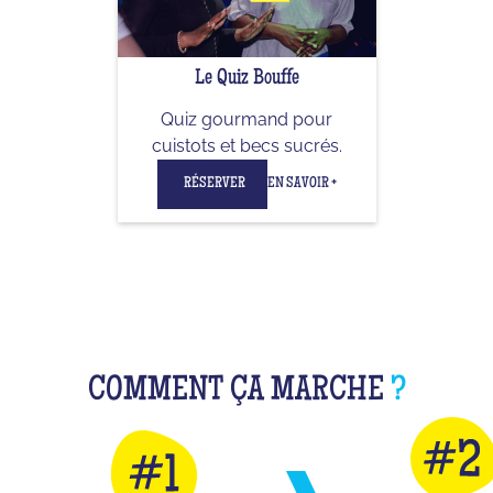
Le Quiz Bouffe
Quiz gourmand pour
cuistots et becs sucrés.
RÉSERVER
EN SAVOIR +
COMMENT ÇA MARCHE
?