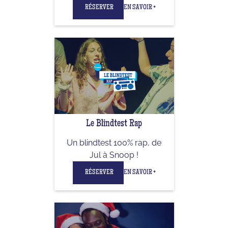
RÉSERVER
EN SAVOIR +
Le Blindtest Rap
Un blindtest 100% rap, de
Jul à Snoop !
RÉSERVER
EN SAVOIR +