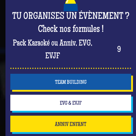
TU ORGANISES UN ÉVÈNEMENT ?
Check nos formules !
Pack Karaoké ou Anniv, EVG,
9
EVJF
TEAM BUILDING
EVG & EVJF
ANNIV ENFANT