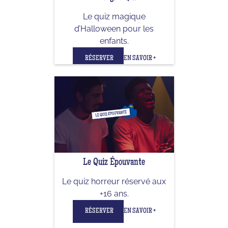
Le quiz magique
d’Halloween pour les
enfants.
RÉSERVER
EN SAVOIR +
Le Quiz Épouvante
Le quiz horreur réservé aux
+16 ans.
RÉSERVER
EN SAVOIR +