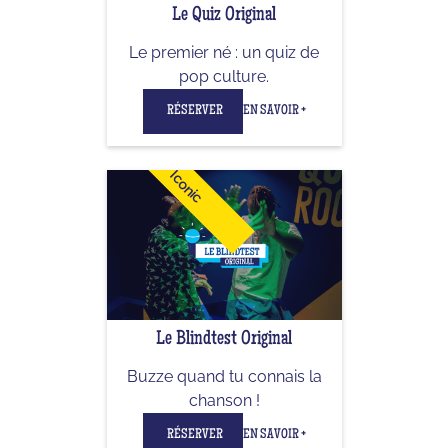
Le Quiz Original
Le premier né : un quiz de
pop culture.
RÉSERVER
EN SAVOIR +
Iconic
Le Blindtest Original
Buzze quand tu connais la
chanson !
RÉSERVER
EN SAVOIR +