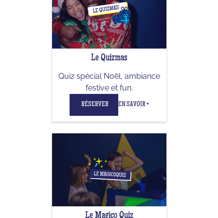
Le Quizmas
Quiz spécial Noël, ambiance
festive et fun.
RÉSERVER
EN SAVOIR +
Le Magico Quiz