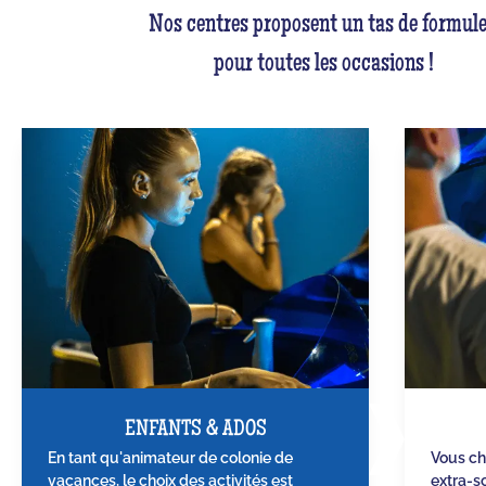
Nos centres proposent un tas de formule
pour toutes les occasions !
ENFANTS & ADOS
En tant qu'animateur de colonie de
Vous ch
vacances, le choix des activités est
extra-sc