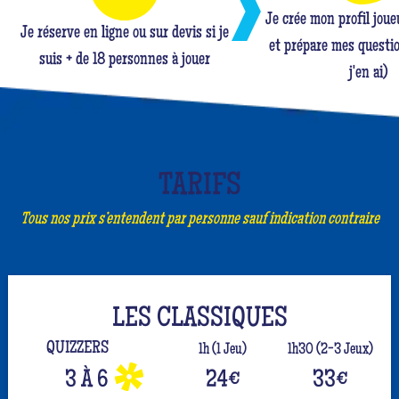
Je crée mon profil jou
Je réserve en ligne ou sur devis si je
et prépare mes questio
suis + de 18 personnes à jouer
j'en ai)
TARIFS
Tous nos prix s’entendent par personne sauf indication contraire
LES CLASSIQUES
QUIZZERS
1h (1 Jeu)
1h30 (2-3 Jeux)
3 À 6
24
€
33
€