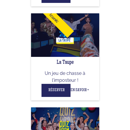
Iconic
La Taupe
Un jeu de chasse à
l'imposteur !
RÉSERVER
EN SAVOIR +