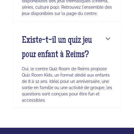
disponibilités des jeux thématiques (cinéma,
séries, culture pop). Retrouvez l'ensemble des
jeux disponibles sur la page du centre.
Existe-t-il un quiz jeu
pour enfant à Reims?
Oui, le centre Quiz Room de Reims propose
Quiz Room Kids, un format dédié aux enfants
de 8 à 12 ans. Idéal pour un anniversaire, une
sortie en famille ou une activité de groupe, les
questions sont conçues pour être fun et
accessibles.