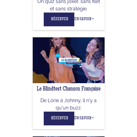
Un quiz sans joker, sans filet
et sans stratégie.
RÉSERVER
EN SAVOIR +
Le Blindtest Chanson Française
De Lorie à Johnny, il n'y a
qu'un buzz.
RÉSERVER
EN SAVOIR +