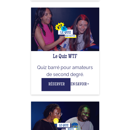
Le Quiz WTF
Quiz barré pour amateurs
de second degré.
RÉSERVER
EN SAVOIR +