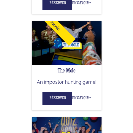
RÉSERVER
EN SAVOIR +
Iconic
The Mole
An impostor hunting game!
RÉSERVER
EN SAVOIR +