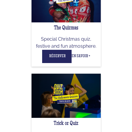
The Quizmas
Special Christmas quiz,
festive and fun atmosphere.
RÉSERVER
EN SAVOIR +
Trick or Quiz