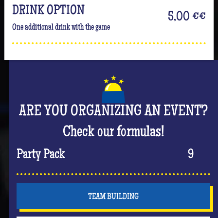
DRINK OPTION
5,00 €
€
One additional drink with the game
ARE YOU ORGANIZING AN EVENT?
Check our formulas!
Party Pack
9
TEAM BUILDING