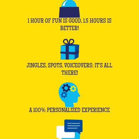
1 HOUR OF FUN IS GOOD, 1.5 HOURS IS
BETTER!
JINGLES, SPOTS, VOICEOVERS: IT'S ALL
THERE!
A 100% PERSONALIZED EXPERIENCE