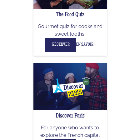
The Food Quiz
Gourmet quiz for cooks and
sweet tooths.
RÉSERVER
EN SAVOIR +
Discover Paris
For anyone who wants to
explore the French capital