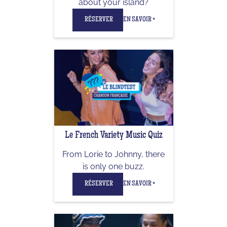
about your island?
RÉSERVER
EN SAVOIR +
Le French Variety Music Quiz
From Lorie to Johnny, there
is only one buzz.
RÉSERVER
EN SAVOIR +