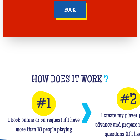
BOOK
HOW DOES IT WORK
?
I create my player p
I book online or on request if I have
advance and prepare 
more than 18 people playing
questions (if I ha