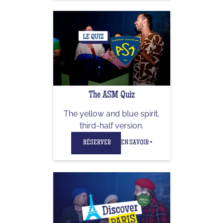
The ASM Quiz
The yellow and blue spirit,
third-half version.
RÉSERVER
EN SAVOIR +