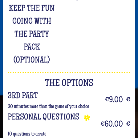
KEEP THE FUN
GOING WITH
THE PARTY
PACK
(OPTIONAL)
THE OPTIONS
3RD PART
€9.00
€
30 minutes more than the game of your choice
PERSONAL QUESTIONS
€60.00
€
10 questions to create