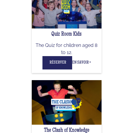
Quiz Room Kids
The Quiz for children aged 8
to 12.
RÉSERVER
EN SAVOIR +
The Clash of Knowledge