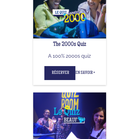
The 2000s Quiz
A 100% 2000s quiz
RÉSERVER
EN SAVOIR +