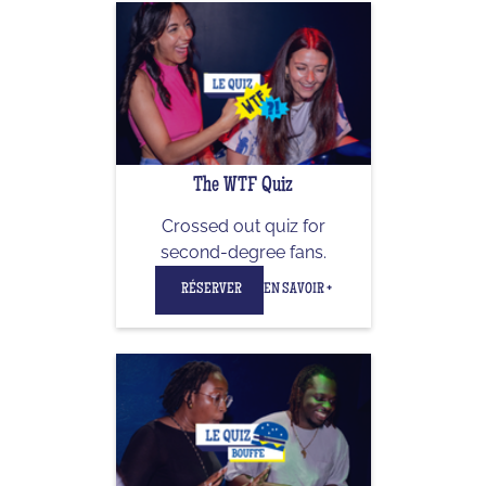
The WTF Quiz
Crossed out quiz for
second-degree fans.
RÉSERVER
EN SAVOIR +