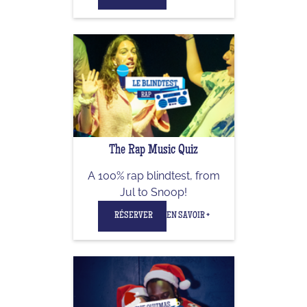
The Rap Music Quiz
A 100% rap blindtest, from
Jul to Snoop!
RÉSERVER
EN SAVOIR +