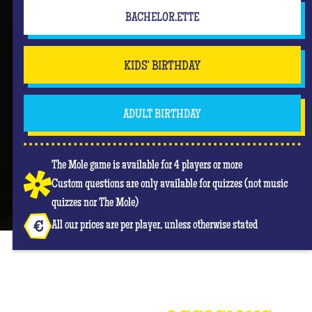
BACHELOR.ETTE
KIDS' BIRTHDAY
ADULT BIRTHDAY
The Mole game is available for 4 players or more
Custom questions are only available for quizzes (not music
quizzes nor The Mole)
All our prices are per player, unless otherwise stated