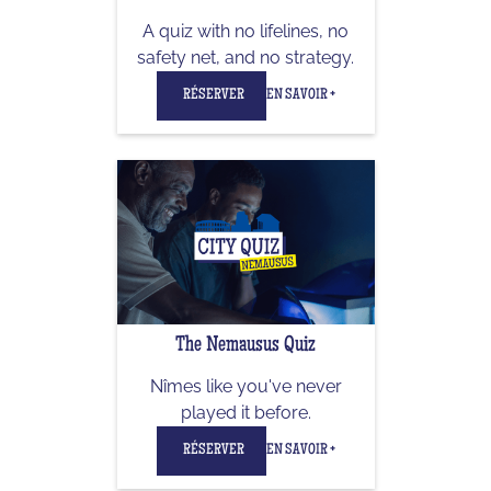
A quiz with no lifelines, no
safety net, and no strategy.
RÉSERVER
EN SAVOIR +
The Nemausus Quiz
Nîmes like you've never
played it before.
RÉSERVER
EN SAVOIR +