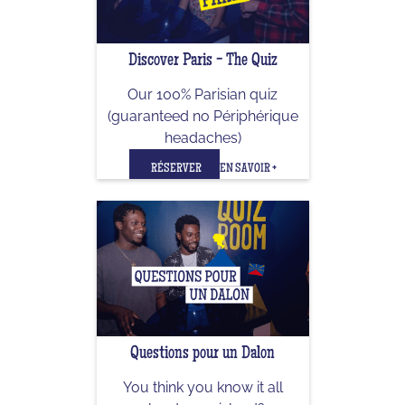
Discover Paris - The Quiz
Our 100% Parisian quiz
(guaranteed no Périphérique
headaches)
RÉSERVER
EN SAVOIR +
Questions pour un Dalon
You think you know it all