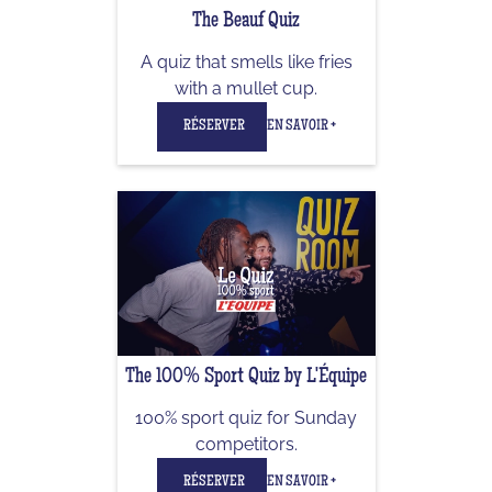
The Beauf Quiz
A quiz that smells like fries
with a mullet cup.
RÉSERVER
EN SAVOIR +
The 100% Sport Quiz by L'Équipe
100% sport quiz for Sunday
competitors.
RÉSERVER
EN SAVOIR +