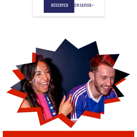
RÉSERVER
EN SAVOIR +