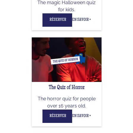
The magic Halloween quiz
for kids.
RÉSERVER
EN SAVOIR +
The Quiz of Horror
The horror quiz for people
over 16 years old.
RÉSERVER
EN SAVOIR +