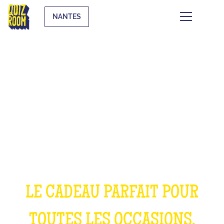
NANTES
OFFRIR UNE
EXPÉRIENCE
INOUBLIABLE
LE CADEAU PARFAIT POUR
TOUTES LES OCCASIONS,