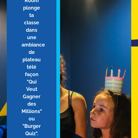
Room
plonge
ta
classe
dans
une
ambiance
de
plateau
télé
façon
"Qui
Veut
Gagner
des
Millions"
ou
"Burger
Quiz".