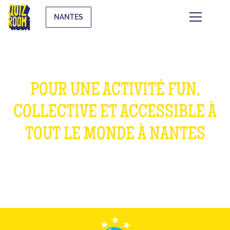
NANTES
POUR UNE ACTIVITÉ FUN,
COLLECTIVE ET ACCESSIBLE À
TOUT LE MONDE À NANTES
QU'EST-CE QUE C'EST ?