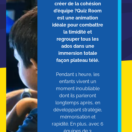
créer de la cohésion
d'équipe ?Quiz Room
est une animation
idéale pour combattre
la timidité et
regrouper tous les
ados dans une
immersion totale
façon plateau télé.
Pendant 1 heure, les
enfants vivent un
moment inoubliable
dont ils parleront
longtemps après, en
développant stratégie,
mémorisation et
rapidité. En plus, avec 6
équipes de 3