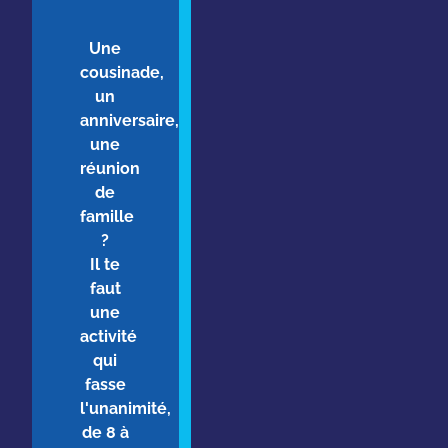
Une
cousinade,
un
anniversaire,
une
réunion
de
famille
?
Il te
faut
une
activité
qui
fasse
l'unanimité,
de 8 à