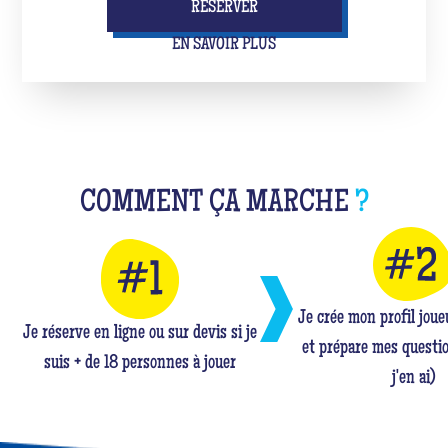
RÉSERVER
EN SAVOIR PLUS
COMMENT ÇA MARCHE
?
Je crée mon profil jou
Je réserve en ligne ou sur devis si je
et prépare mes questio
suis + de 18 personnes à jouer
j'en ai)