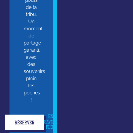
goûts
de ta
tribu.
Un
moment
de
partage
garanti,
avec
des
souvenirs
plein
les
poches
!
EN
SAVOIR
RÉSERVER
PLUS