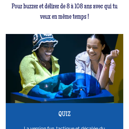
Pour buzzer et délirer de 8 à 108 ans avec qui tu
veux en même temps !
QUIZ
La version fun, tactique et décalée du