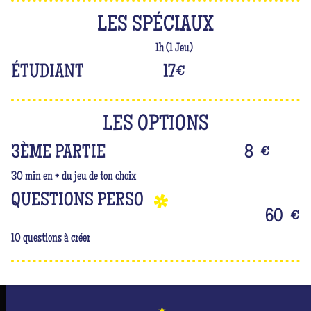
LES SPÉCIAUX
1h (1 Jeu)
ÉTUDIANT
17
€
LES OPTIONS
3ÈME PARTIE
8
€
30 min en + du jeu de ton choix
QUESTIONS PERSO
60
€
10 questions à créer