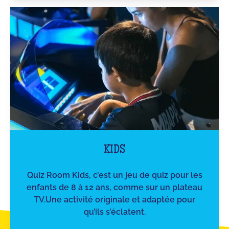
KIDS
Quiz Room Kids, c’est un jeu de quiz pour les
enfants de 8 à 12 ans, comme sur un plateau
TV.Une activité originale et adaptée pour
qu’ils s’éclatent.