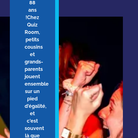
88
ans
!Chez
Quiz
Room,
petits
cousins
et
grands-
parents
jouent
ensemble
sur un
pied
d'égalité,
et
c'est
souvent
là que