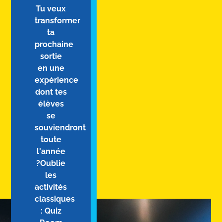
Tu veux
transformer
ta
prochaine
sortie
en une
expérience
dont tes
élèves
se
souviendront
toute
l'année
?Oublie
les
activités
classiques
: Quiz