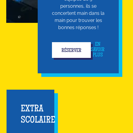
personnes, ils se
concertent main dans la
main pour trouver les
bonnes réponses !
EN
SAVOIR
RÉSERVER
PLUS
EXTRA
SCOLAIRE