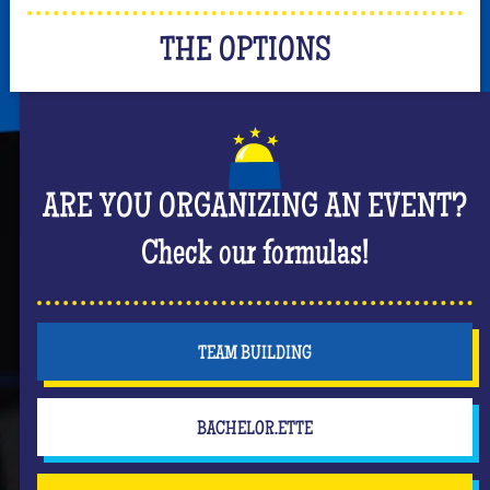
THE OPTIONS
ARE YOU ORGANIZING AN EVENT?
Check our formulas!
TEAM BUILDING
BACHELOR.ETTE