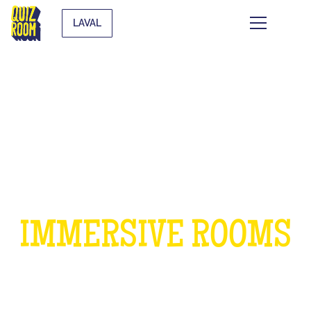
LAVAL
A BIRTHDAY IN OUR
IMMERSIVE ROOMS