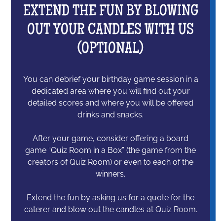
EXTEND THE FUN BY BLOWING
OUT YOUR CANDLES WITH US
(OPTIONAL)
You can debrief your birthday game session in a
dedicated area where you will find out your
detailed scores and where you will be offered
drinks and snacks.
After your game, consider offering a board
game “Quiz Room in a Box” (the game from the
creators of Quiz Room) or even to each of the
winners.
Extend the fun by asking us for a quote for the
caterer and blow out the candles at Quiz Room.