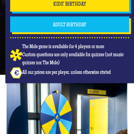
KIDS' BIRTHDAY
ADULT BIRTHDAY
The Mole game is available for 4 players or more
Custom questions are only available for quizzes (not music
quizzes nor The Mole)
All our prices are per player, unless otherwise stated