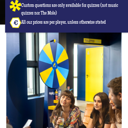
Custom questions are only available for quizzes (not music
quizzes nor The Mole)
All our prices are per player, unless otherwise stated