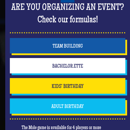
ARE YOU ORGANIZING AN EVENT?
Check our formulas!
TEAM BUILDING
BACHELOR.ETTE
KIDS' BIRTHDAY
ADULT BIRTHDAY
The Mole game is available for 4 players or more