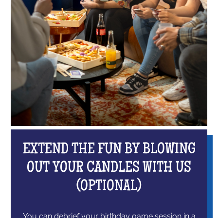
EXTEND THE FUN BY BLOWING
OUT YOUR CANDLES WITH US
(OPTIONAL)
You can debrief your birthday game session in a