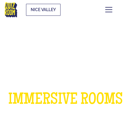
NICE VALLEY
A BIRTHDAY IN OUR
IMMERSIVE ROOMS