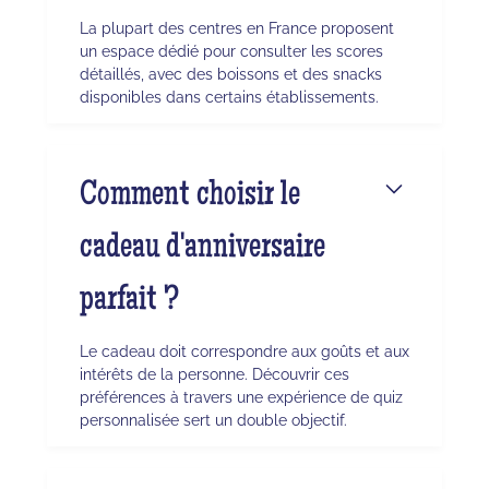
La plupart des centres en France proposent
un espace dédié pour consulter les scores
détaillés, avec des boissons et des snacks
disponibles dans certains établissements.
Comment choisir le
cadeau d'anniversaire
parfait ?
Le cadeau doit correspondre aux goûts et aux
intérêts de la personne. Découvrir ces
préférences à travers une expérience de quiz
personnalisée sert un double objectif.