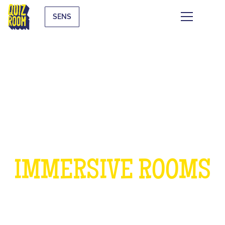
SENS
A BIRTHDAY IN OUR
IMMERSIVE ROOMS