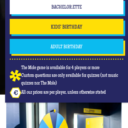
BACHELOR.ETTE
KIDS' BIRTHDAY
ADULT BIRTHDAY
The Mole game is available for 4 players or more
Custom questions are only available for quizzes (not music
quizzes nor The Mole)
All our prices are per player, unless otherwise stated