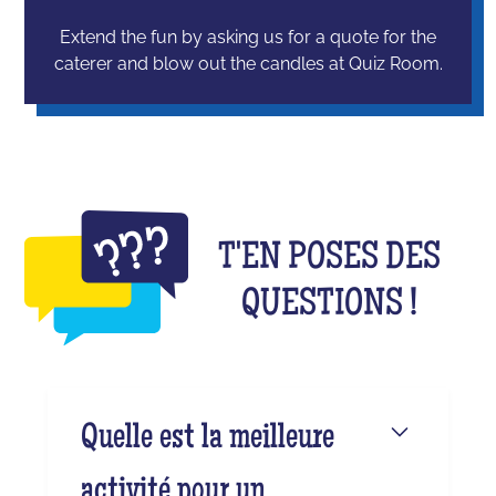
Extend the fun by asking us for a quote for the
caterer and blow out the candles at Quiz Room.
T'EN POSES DES
QUESTIONS !
Quelle est la meilleure
activité pour un